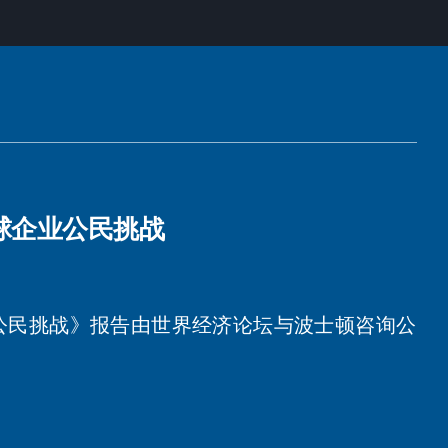
球企业公民挑战
公民挑战》报告由世界经济论坛与波士顿咨询公