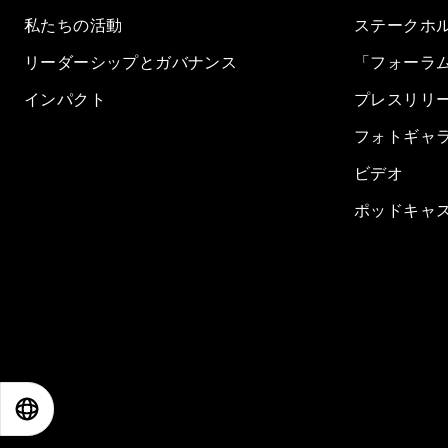
私たちの活動
ステークホ
リーダーシップとガバナンス
「フォーラ
インパクト
プレスリリ
フォトギャ
ビデオ
ポッドキャ
EN
ES
中文
日本語