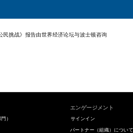
公民挑战》报告由世界经济论坛与波士顿咨询
エンゲージメント
部門）
サインイン
パートナー（組織）につい