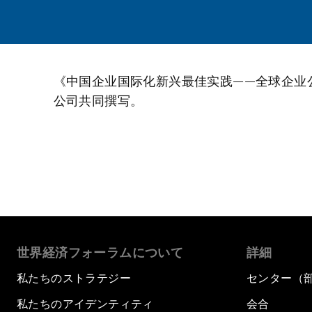
《中国企业国际化新兴最佳实践——全球企业
公司共同撰写。
世界経済フォーラムについて
詳細
私たちのストラテジー
センター（
私たちのアイデンティティ
会合