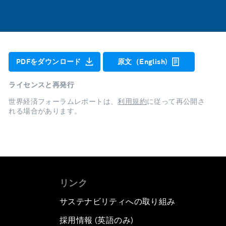
PDFをダウンロード
原文（English)
ライセンスと再発行
世界経済フォーラムレポートは、
利用規約
に従って再公開さ
れる場合があります。
リンク
サステナビリティへの取り組み
採用情報 (英語のみ)
て