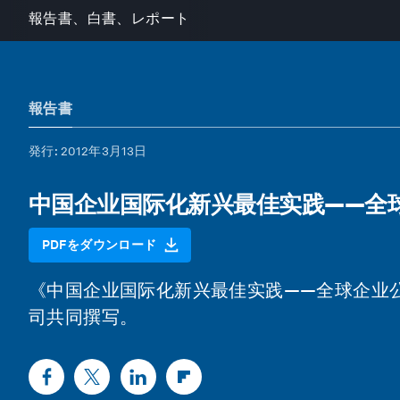
報告書、白書、レポート
報告書
発行
: 2012年3月13日
中国企业国际化新兴最佳实践——全
PDFをダウンロード
《中国企业国际化新兴最佳实践——全球企业
司共同撰写。