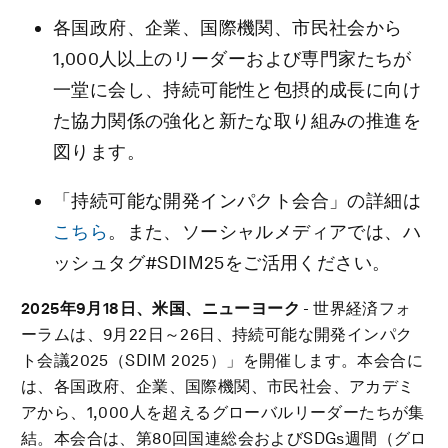
各国政府、企業、国際機関、市民社会から
1,000人以上のリーダーおよび専門家たちが
一堂に会し、持続可能性と包摂的成長に向け
た協力関係の強化と新たな取り組みの推進を
図ります。
「持続可能な開発インパクト会合」の詳細は
こちら
。また、ソーシャルメディアでは、ハ
ッシュタグ#SDIM25をご活用ください。
2025年9月18日、米国、ニューヨーク
- 世界経済フォ
ーラムは、9月22日～26日、持続可能な開発インパク
ト会議2025（SDIM 2025）」を開催します。本会合に
は、各国政府、企業、国際機関、市民社会、アカデミ
アから、1,000人を超えるグローバルリーダーたちが集
結。本会合は、第80回国連総会およびSDGs週間（グロ