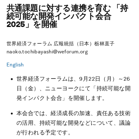
共通課題に対する連携を育む 「持
続可能な開発インパクト会合
2025」を開催
世界経済フォーラム 広報統括（日本）栃林直子
naoko.tochibayashi@weforum.org
English
世界経済フォーラムは、9月22日（月）～26
日（金）、ニューヨークにて「持続可能な開
発インパクト会合」を開催します。
本会合では、経済成長の加速、責任ある技術
の活用、持続可能な開発などについて、議論
が行われる予定です。