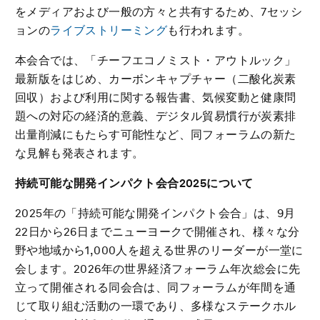
をメディアおよび一般の方々と共有するため、7セッシ
ョンの
ライブストリーミング
も行われます。
本会合では、「チーフエコノミスト・アウトルック」
最新版をはじめ、カーボンキャプチャー（二酸化炭素
回収）および利用に関する報告書、気候変動と健康問
題への対応の経済的意義、デジタル貿易慣行が炭素排
出量削減にもたらす可能性など、同フォーラムの新た
な見解も発表されます。
持続可能な開発インパクト会合
2025について
2025年の「持続可能な開発インパクト会合」は、9月
22日から26日までニューヨークで開催され、様々な分
野や地域から1,000人を超える世界のリーダーが一堂に
会します。2026年の世界経済フォーラム年次総会に先
立って開催される同会合は、同フォーラムが年間を通
じて取り組む活動の一環であり、多様なステークホル