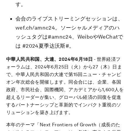
す。
会合のライブストリーミングセッションは、
wef.ch/amnc24。ソーシャルメディアのハ
ッシュタグは#amnc24、WeiboやWeChatで
は #2024夏季达沃斯#。
中華人民共和国、大連、
2024年6月18日
- 世界経済フ
ォーラムは、2024年6月25日（火）から27（木）日ま
で、中華人民共和国の大連で第15回ニュー・チャンピ
オン年次総会を開催します。同会合には、企業、各国
政府、市民社会、国際機関、アカデミアから1,600人を
超えるリーダーが集い、グローバル経済の回復を促進
するパートナーシップと革新的でインパクト重視のソ
リューションを築き上げます。
本年のテーマ「Next Frontiers of Growth（成長のた