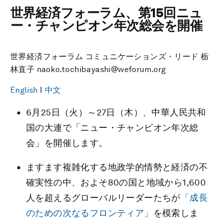
世界経済フォーラム、第15回ニュ
ー・チャンピオン年次総会を開催
世界経済フォーラム コミュニケーションズ・リード 栃
林直子 naoko.tochibayashi@weforum.org
English
I
中文
6月25日（火）～27日（木）、中華人民共和
国の大連で「ニュー・チャンピオン年次総
会」を開催します。
ますます複雑化する地政学的情勢と経済の不
確実性の中、およそ80の国と地域から1,600
人を超えるグローバルリーダーたちが
「成長
のための次なるフロンティア」
を模索しま