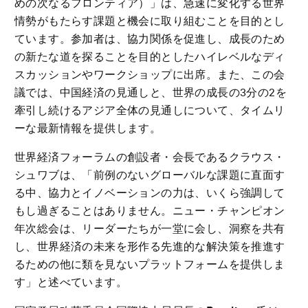
めの次なるフロンティア）」は、急速に変化する世界
情勢がもたらす課題と機会に取り組むことを目的とし
ています。参加者は、協力関係を促進し、成長のため
の新たな道を探ることを目的としたハイレベルなディ
スカッションやワークショップに出席。また、この会
議では、中国経済の見通しと、世界の成長の3分の2を
牽引し続けるアジア全体の見通しについて、タイムリ
ーな最新情報を提供します。
世界経済フォーラムの創設者・会長であるクラウス・
シュワブは、「前例のないグローバルな課題に直面す
る中、協力とイノベーションの力は、いくら強調して
もし過ぎることはありません。ニュー・チャンピオン
年次総会は、リーダーたちが一堂に会し、洞察を共有
し、世界経済の未来を形作る先進的な解決策を推進す
るための他に類を見ないプラットフォームを提供しま
す」と述べています。