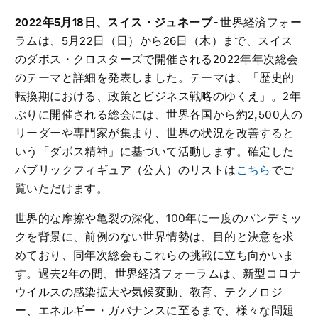
2022年5月18日、スイス
・
ジュネーブ
-
世界経済フォー
ラムは、5月22日（日）から26日（木）まで、スイス
のダボス・クロスターズで開催される2022年年次総会
のテーマと詳細を発表しました。テーマは、「歴史的
転換期における、政策とビジネス戦略のゆくえ」。2年
ぶりに開催される総会には、世界各国から約2,500人の
リーダーや専門家が集まり、世界の状況を改善すると
いう「ダボス精神」に基づいて活動します。確定した
パブリックフィギュア（公人）のリストは
こちら
でご
覧いただけます。
世界的な摩擦や亀裂の深化、100年に一度のパンデミッ
クを背景に、前例のない世界情勢は、目的と決意を求
めており、同年次総会もこれらの挑戦に立ち向かいま
す。過去2年の間、世界経済フォーラムは、新型コロナ
ウイルスの感染拡大や気候変動、教育、テクノロジ
ー、エネルギー・ガバナンスに至るまで、様々な問題