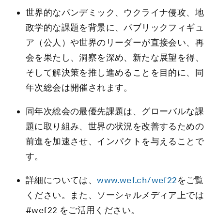
世界的なパンデミック、ウクライナ侵攻、地
政学的な課題を背景に、パブリックフィギュ
ア（公人）や世界のリーダーが直接会い、再
会を果たし、洞察を深め、新たな展望を得、
そして解決策を推し進めることを目的に、同
年次総会は開催されます。
同年次総会の最優先課題は、グローバルな課
題に取り組み、世界の状況を改善するための
前進を加速させ、インパクトを与えることで
す。
詳細については、
www.wef.ch/wef22
をご覧
ください。また、ソーシャルメディア上では
#wef22 をご活用ください。