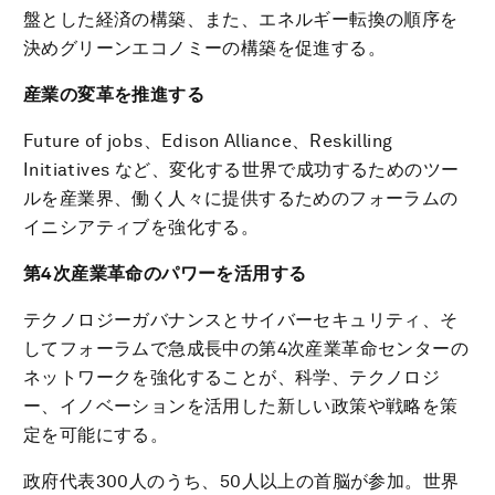
盤とした経済の構築、また、エネルギー転換の順序を
決めグリーンエコノミーの構築を促進する。
産業の変革を推進する
Future of jobs、Edison Alliance、Reskilling
Initiatives など、変化する世界で成功するためのツー
ルを産業界、働く人々に提供するためのフォーラムの
イニシアティブを強化する。
第
4次産業革命のパワーを活用する
テクノロジーガバナンスとサイバーセキュリティ、そ
してフォーラムで急成長中の第4次産業革命センターの
ネットワークを強化することが、科学、テクノロジ
ー、イノベーションを活用した新しい政策や戦略を策
定を可能にする。
政府代表300人のうち、50人以上の首脳が参加。世界