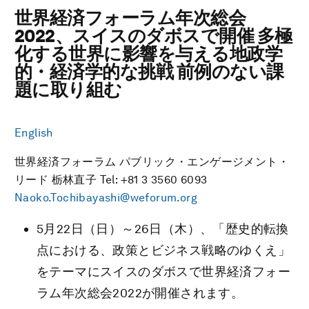
世界経済フォーラム年次総会
2022、スイスのダボスで開催 多極
化する世界に影響を与える地政学
的・経済学的な挑戦 前例のない課
題に取り組む
English
世界経済フォーラム パブリック・エンゲージメント・
リード 栃林直子 Tel: +81 3 3560 6093
Naoko.Tochibayashi@weforum.org
5月22日（日）～26日（木）、「歴史的転換
点における、政策とビジネス戦略のゆくえ」
をテーマにスイスのダボスで世界経済フォー
ラム年次総会2022が開催されます。