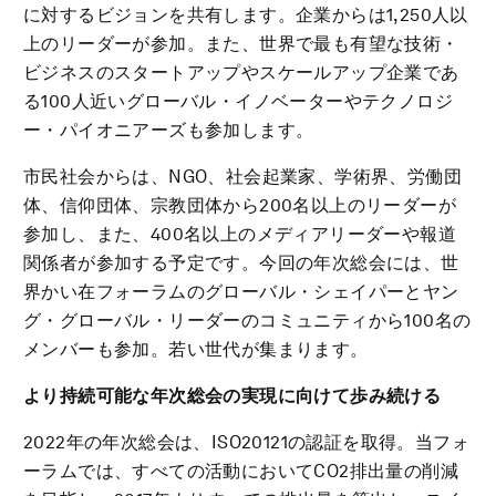
に対するビジョンを共有します。企業からは1,250人以
上のリーダーが参加。また、世界で最も有望な技術・
ビジネスのスタートアップやスケールアップ企業であ
る100人近いグローバル・イノベーターやテクノロジ
ー・パイオニアーズも参加します。
市民社会からは、NGO、社会起業家、学術界、労働団
体、信仰団体、宗教団体から200名以上のリーダーが
参加し、また、400名以上のメディアリーダーや報道
関係者が参加する予定です。今回の年次総会には、世
界かい在フォーラムのグローバル・シェイパーとヤン
グ・グローバル・リーダーのコミュニティから100名の
メンバーも参加。若い世代が集まります。
より持続可能な年次総会の実現に向けて歩み続ける
2022年の年次総会は、ISO20121の認証を取得。当フォ
ーラムでは、すべての活動においてCO2排出量の削減