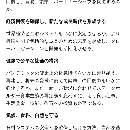
回復し、貿易、繁栄、パートナーシップを促進するの
か。
経済回復を確保し、新たな成長時代を形成する
世界経済と金融システムをいかに安定させるか。より
持続可能で包括的な成長のための未来を形成し、グロ
ーバリゼーションと開発を活性化させる。
健康で公平な社会の構築
パンデミックの健康上の緊急段階をいかに乗り越え、
再建し、将来の脅威に備えて健康上の回復力をいかに
強化するか。また、新しい状況に合わせてステークホ
ルダー資本主義の再定義を忘れずに、より良い仕事、
生活賃金、技能、教育への投資も必至である。
気候、食料、自然を守る
食料システムの安全性を確保し続ける方法、自然を基