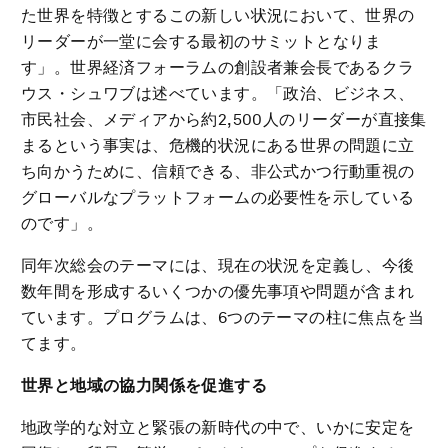
た世界を特徴とするこの新しい状況において、世界の
リーダーが一堂に会する最初のサミットとなりま
す」。世界経済フォーラムの創設者兼会長であるクラ
ウス・シュワブは述べています。「政治、ビジネス、
市民社会、メディアから約2,500人のリーダーが直接集
まるという事実は、危機的状況にある世界の問題に立
ち向かうために、信頼できる、非公式かつ行動重視の
グローバルなプラットフォームの必要性を示している
のです」。
同年次総会のテーマには、現在の状況を定義し、今後
数年間を形成するいくつかの優先事項や問題が含まれ
ています。プログラムは、6つのテーマの柱に焦点を当
てます。
世界と地域の協力関係を促進する
地政学的な対立と緊張の新時代の中で、いかに安定を