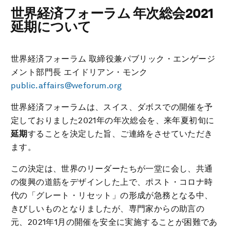
世界経済フォーラム 年次総会2021
延期について
世界経済フォーラム 取締役兼パブリック・エンゲージ
メント部門長 エイドリアン・モンク
public.affairs@weforum.org
世界経済フォーラムは、スイス、ダボスでの開催を予
定しておりました2021年の年次総会を、来年夏初旬に
延期
することを決定した旨、ご連絡をさせていただき
ます。
この決定は、世界のリーダーたちが一堂に会し、共通
の復興の道筋をデザインした上で、ポスト・コロナ時
代の「グレート・リセット」の形成が急務となる中、
きびしいものとなりましたが、専門家からの助言の
元、2021年1月の開催を安全に実施することが困難であ