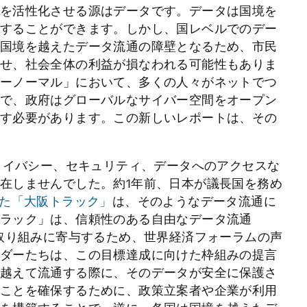
を活性化させる源はデータです。データは国境を
することができます。しかし、国レベルでのデー
国境を越えたデータ流通の障壁となるため、市民
せ、社会全体の利益が損なわれる可能性もありま
ーノーマル」において、多くの人々がネットでつ
で、政府はグローバルなサイバー空間をオープン
す必要があります。この新しいレポートは、その
プライバシー、セキュリティ、データへのアクセスな
在しませんでした。約1年前、日本が議長国を務め
た
「大阪トラック」
は、そのようなデータ流通に
ラック」は、信頼性のある自由なデータ流通
の取り組みに寄与するため、世界経済フォーラムの声
ダーたちは、この目標達成に向けた枠組みの提言
越えて流通する際に、そのデータが安全に保護さ
ことを確保するために、政策立案者や企業が利用