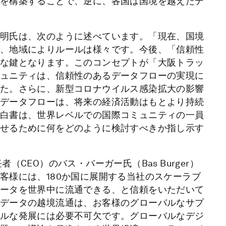
を構築することで、逆に、各国は国境を越えたデ
明氏は、次のように述べています。「現在、国境
、地域によりルールは様々です。今後、「信頼性
な鍵となります。このコンセプトが「大阪トラッ
ュニティは、信頼性のあるデータフローの実現に
た。さらに、新型コロナウイルス感染拡大の影響
データフローは、将来の経済活動はもとより持続
白書は、世界レベルでの国際コミュニティの一員
せるために何をどのように検討すべきか指し示す
CEO）のバス・バーガー氏（Bas Burger）
客様には、180か国に展開する当社のスケーラブ
ータを世界中に流通できる、と信頼をいただいて
データの越境流通は、お客様のグローバルなサプ
ルな発展には必要不可欠です。グローバルなデジ