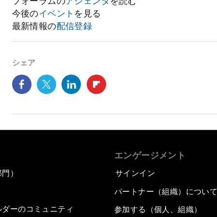
フォーラムの
アジェンダ
を読む
今後の
イベント
を見る
最新情報の
配信登録
シェア
エンゲージメント
部門）
サインイン
パートナー（組織）につい
ルダーのコミュニティ
参加する（個人、組織）