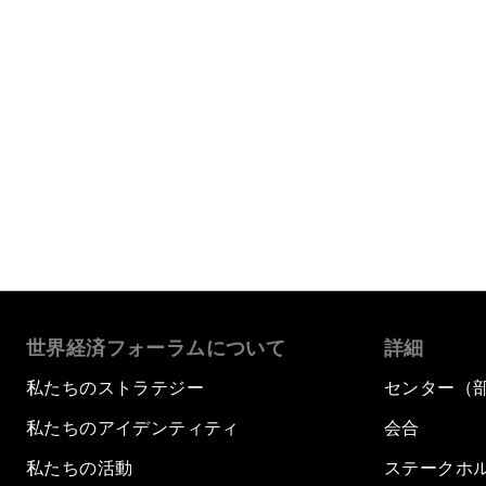
世界経済フォーラムについて
詳細
私たちのストラテジー
センター（
私たちのアイデンティティ
会合
私たちの活動
ステークホ