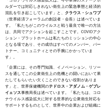
「コロナウイルス感染拡大は、今や単体のステークホ
ルダーでは対応しきれない衛生上の緊急事態と経済的
混乱を引き起こしています」と、
クラウス・シュワブ
（世界経済フォーラムの創設者・会長）は述べていま
す。「私たちがこのウイルスと戦う最良で唯一の方法
は、共同でアクションを起こすことです。COVIDアク
ション・プラットホームは私たちのミッションの中心
となる場であり、その成功はすべてのメンバー、パー
トナー、コミュニティとその手腕にかかっていま
す」。
「企業には、その専門知識、イノベーション、リソー
スを通してこの公衆衛生上の危機との闘いにおいて果
たしてもらいたい欠くことのできない役割がありま
す」と、世界保健機関の
テドロス・アダノム・ゲブレ
イェソス
事務局長は述べています。「私たちは、コロ
ナウイルス感染拡大に対する世界的な公衆衛生対応を
サポートするものとして、世界中の企業および組織に