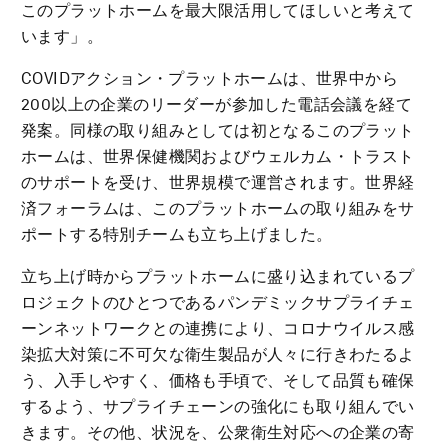
このプラットホームを最大限活用してほしいと考えて
います」。
COVIDアクション・プラットホームは、世界中から
200以上の企業のリーダーが参加した電話会議を経て
発案。同様の取り組みとしては初となるこのプラット
ホームは、世界保健機関およびウェルカム・トラスト
のサポートを受け、世界規模で運営されます。世界経
済フォーラムは、このプラットホームの取り組みをサ
ポートする特別チームも立ち上げました。
立ち上げ時からプラットホームに盛り込まれているプ
ロジェクトのひとつであるパンデミックサプライチェ
ーンネットワークとの連携により、コロナウイルス感
染拡大対策に不可欠な衛生製品が人々に行きわたるよ
う、入手しやすく、価格も手頃で、そして品質も確保
するよう、サプライチェーンの強化にも取り組んでい
きます。その他、状況を、公衆衛生対応への企業の寄