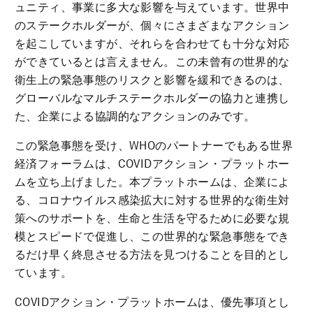
ュニティ、事業に多大な影響を与えています。世界中
のステークホルダーが、個々にさまざまなアクション
を起こしていますが、それらを合わせても十分な対応
ができているとは言えません。この未曾有の世界的な
衛生上の緊急事態のリスクと影響を緩和できるのは、
グローバルなマルチステークホルダーの協力と連携し
た、企業による協調的なアクションのみです。
この緊急事態を受け、WHOのパートナーでもある世界
経済フォーラムは、COVIDアクション・プラットホー
ムを立ち上げました。本プラットホームは、企業によ
る、コロナウイルス感染拡大に対する世界的な衛生対
策へのサポートを、生命と生活を守るために必要な規
模とスピードで促進し、この世界的な緊急事態をでき
るだけ早く終息させる方法を見つけることを目的とし
ています。
COVIDアクション・プラットホームは、優先事項とし