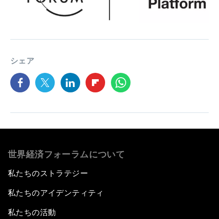
シェア
世界経済フォーラムについて
私たちのストラテジー
私たちのアイデンティティ
私たちの活動