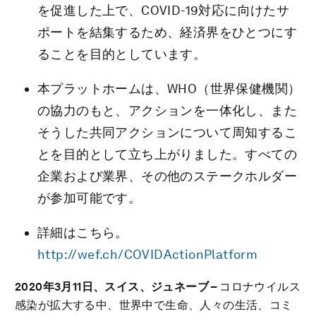
を促進した上で、COVID-19対応に向けたサ
ポートを結集するため、経済界をひとつにす
ることを目的としています。
本プラットホームは、WHO（世界保健機関）
の協力のもと、アクションを一体化し、また
そうした共同アクションについて周知するこ
とを目的として立ち上がりました。すべての
企業および業界、その他のステークホルダー
が参加可能です。
詳細はこちら。
http://wef.ch/COVIDActionPlatform
2020
年
3
月
11
日、スイス、ジュネーブ
–
コロナウイルス
感染が拡大する中、世界中で生命、人々の生活、コミ