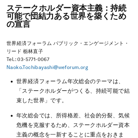
ステークホルダー資本主義：持続
可能で団結力ある世界を築くため
の宣言
世界経済フォーラム パブリック・エンゲージメント・
リード 栃林直子
Tel.: 03-5771-0067
Naoko.Tochibayashi@weforum.org
世界経済フォーラム年次総会のテーマは、
「ステークホルダーがつくる、持続可能で結
束した世界」です。
年次総会では、所得格差、社会的分裂、気候
危機を克服するため、ステークホルダー資本
主義の概念を一新することに重点をおきま