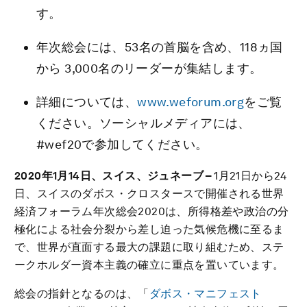
す。
年次総会には、53名の首脳を含め、118ヵ国
から 3,000名のリーダーが集結します。
詳細については、
www.weforum.org
をご覧
ください。ソーシャルメディアには、
#wef20で参加してください。
2020年1月14日、
スイス、ジュネーブ
–
1月21日から24
日、スイスのダボス・クロスタースで開催される世界
経済フォーラム年次総会2020は、所得格差や政治の分
極化による社会分裂から差し迫った気候危機に至るま
で、世界が直面する最大の課題に取り組むため、ステ
ークホルダー資本主義の確立に重点を置いています。
総会の指針となるのは、「
ダボス・マニフェスト