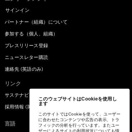
サインイン
パートナー（組織）について
参加する（個人、組織）
プレスリリース登録
ニュースレター購読
連絡先 (英語のみ)
リンク
サステナビリティへの取り組み
このウェブサイトはCookieを使用し
ます
採用情報 (英語のみ)
このサイトではCookieを使って、ユーザー
に合わせたコンテンツや広告の表示、トラ
言語
フィックの分析を行っています。またユー
ザーによるサイトの利用状況についても情