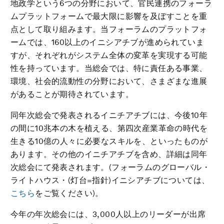
地政学という6つの分野において、官民連携のフォーラ
ムプラットフォームで最大限に影響を及ぼすことを重
点として取り組みます。当フォーラムのプラットフォ
ームでは、160以上のイニシアチブが進められていま
すが、それぞれがシステム全体の変革を実現する可能
性を持っています。当総会では、特に責任ある事業、
環境、社会的流動性の分野において、さまざまな進展
があることが期待されています。
同年次総会で発表されるイニチアチブには、今後10年
の間に10兆本の木を植える、第四次産業革命の時代を
生きる10億の人々に必要なスキルを、といったものが
あります。その他のイニチアチブを含め、詳細は同年
次総会にて発表されます。(フォーラムのグローバル・
ライトハウス・(灯台=指針)イニシアチブについては、
こちら
をご覧ください)。
今年の年次総会には、3,000人以上のリーダーが出席