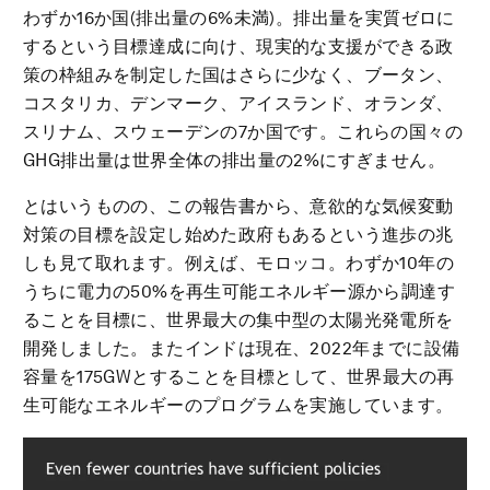
わずか16か国(排出量の6%未満)。排出量を実質ゼロに
するという目標達成に向け、現実的な支援ができる政
策の枠組みを制定した国はさらに少なく、ブータン、
コスタリカ、デンマーク、アイスランド、オランダ、
スリナム、スウェーデンの7か国です。これらの国々の
GHG排出量は世界全体の排出量の2%にすぎません。
とはいうものの、この報告書から、意欲的な気候変動
対策の目標を設定し始めた政府もあるという進歩の兆
しも見て取れます。例えば、モロッコ。わずか10年の
うちに電力の50%を再生可能エネルギー源から調達す
ることを目標に、世界最大の集中型の太陽光発電所を
開発しました。またインドは現在、2022年までに設備
容量を175GWとすることを目標として、世界最大の再
生可能なエネルギーのプログラムを実施しています。