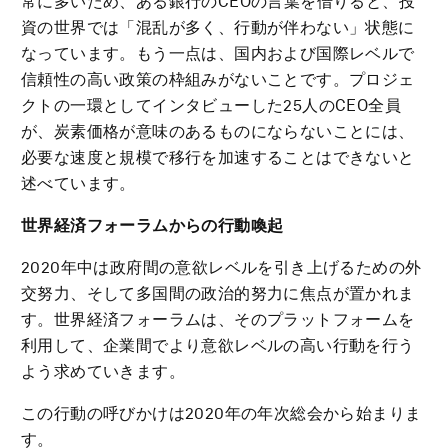
常に多いため、ある銀行のCEOの言葉を借りると、投
資の世界では「混乱が多く、行動が伴わない」状態に
なっています。もう一点は、国内および国際レベルで
信頼性の高い政策の枠組みがないことです。プロジェ
クトの一環としてインタビューした25人のCEO全員
が、炭素価格が意味のあるものにならないことには、
必要な速度と規模で移行を加速することはできないと
述べています。
世界経済フォーラムからの行動喚起
2020年中は政府間の意欲レベルを引き上げるための外
交努力、そして多国間の政治的努力に焦点が置かれま
す。世界経済フォーラムは、そのプラットフォームを
利用して、企業間でより意欲レベルの高い行動を行う
よう求めていきます。
この行動の呼びかけは2020年の年次総会から始まりま
す。