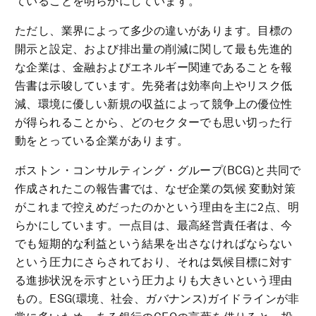
ていることを明らかにしています。
ただし、業界によって多少の違いがあります。目標の
開示と設定、および排出量の削減に関して最も先進的
な企業は、金融およびエネルギー関連であることを報
告書は示唆しています。先発者は効率向上やリスク低
減、環境に優しい新規の収益によって競争上の優位性
が得られることから、どのセクターでも思い切った行
動をとっている企業があります。
ボストン・コンサルティング・グループ(BCG)と共同で
作成されたこの報告書では、なぜ企業の気候 変動対策
がこれまで控えめだったのかという理由を主に2点、明
らかにしています。一点目は、最高経営責任者は、今
でも短期的な利益という結果を出さなければならない
という圧力にさらされており、それは気候目標に対す
る進捗状況を示すという圧力よりも大きいという理由
もの。ESG(環境、社会、ガバナンス)ガイドラインが非