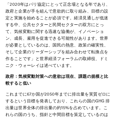
「2020年はパリ協定にとって正念場となる年であり、
政府と企業が手を組んで意欲的に取り組み、目標の設
定と実施を始めることが必須です。経済見通しが低迷
する中、公共セクターと民間セクターの双方にとっ
て、気候変動に関する迅速な協働が、イノベーショ
ン、成長、雇用を促進できる可能性があります。世界
が必要としているのは、国民の熱意、政策の確実性、
そして企業のリーダーシップを組み合わせて転換点を
作ることです」と世界経済フォーラムの取締役、ドミ
ニク・ウォーレイは述べています。
政府：気候変動対策への意欲は現在、課題の規模と比
較すると低い
これまでに67か国が2050年までに排出量を実質ゼロに
するという目標を発表しており、これらの国のGHG 排
出量は世界全体の排出量の約15%を占めています。こ
れらの国のうち、指針と中間目標を策定しているのは