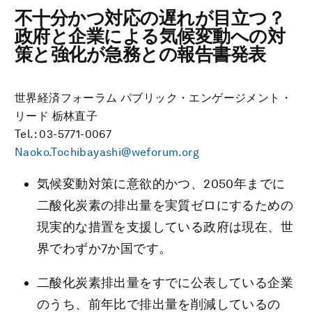
不十分かつ対応の遅れが目立つ？
政府と企業による気候変動への対
策と強化が急務との報告書発表
世界経済フォーラム パブリック・エンゲージメント・
リード 栃林直子
Tel.: 03-5771-0067
Naoko.Tochibayashi@weforum.org
気候変動対策に意欲的かつ、2050年までに
二酸化炭素の排出量を実質ゼロにするための
現実的な措置を支援している政府は現在、世
界でわずか7か国です。
二酸化炭素排出量をすでに公表している企業
のうち、前年比で排出量を削減しているの