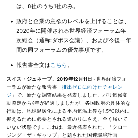
は、8社のうち1社のみ。
政府と企業の意欲のレベルを上げることは、
2020年に開催される世界経済フォーラム年
次総会（通称:ダボス会議）、および今後一年
間の同フォーラムの優先事項です。
報告書全文は
こちら
。
スイス・ジュネーブ、2019年12月11日
- 世界経済フォ
ーラムが新たな報告書「
排出ゼロに向けたチャレン
ジ
」で、新たな調査結果を発表しました。パリ気候変
動協定から4年が経過しましたが、各国政府の具体的な
行動は、地球温暖化による平均気温上昇を1.5°C以内に
抑えるために必要とされる道のりにさえ、全く届いて
いない状態です。これは、最近発表された、「クロー
ジング・ザ・ギャップ」と題された国連環境計画