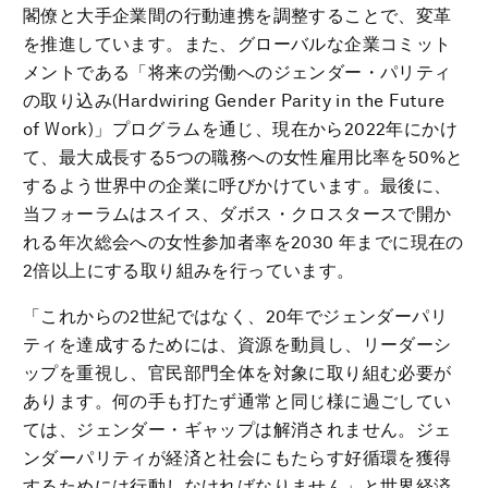
閣僚と大手企業間の行動連携を調整することで、変革
を推進しています。また、グローバルな企業コミット
メントである「将来の労働へのジェンダー・パリティ
の取り込み(Hardwiring Gender Parity in the Future
of Work)」プログラムを通じ、現在から2022年にかけ
て、最大成長する5つの職務への女性雇用比率を50%と
するよう世界中の企業に呼びかけています。最後に、
当フォーラムはスイス、ダボス・クロスタースで開か
れる年次総会への女性参加者率を2030 年までに現在の
2倍以上にする取り組みを行っています。
「これからの2世紀ではなく、20年でジェンダーパリ
ティを達成するためには、資源を動員し、リーダーシ
ップを重視し、官民部門全体を対象に取り組む必要が
あります。何の手も打たず通常と同じ様に過ごしてい
ては、ジェンダー・ギャップは解消されません。ジェ
ンダーパリティが経済と社会にもたらす好循環を獲得
するためには行動しなければなりません」と世界経済