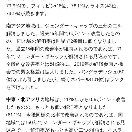
79.9%)で、フィリピン(16位、78.1%)とラオス(43位、
73.1%)が続きます。
南アジア
地域は、ジェンダー・ギャップの三分の二を
解消しました。過去14年間で6ポイント改善したもの
の、 同地域の解消率は世界で2番目に低くなりまし
た。過去15年間の改善率が維持されるのであれば、71
年でジェンダー・ギャップが解消される見込みです。
全般的な改善率とは対照的に、2019年の経済参画と機
会での男女格差は拡大しました。バングラデッシュ(50
位)がけん引しましたが、続くネパール(101位)はランク
を下げました。
中東・北アフリカ
地域は、2018年から0.5ポイント改善
したものの、もっとも低い解消率となりました
(61.1%)。今後同様の比率で改善されるのであれば、同
地域では150年でジェンダー・ギャップが解消される見
込みです。解消率がもっとも高い二つの国は、イスラ