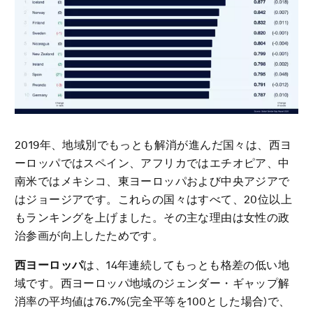
2019年、地域別でもっとも解消が進んだ国々は、西ヨ
ーロッパではスペイン、アフリカではエチオピア、中
南米ではメキシコ、東ヨーロッパおよび中央アジアで
はジョージアです。これらの国々はすべて、20位以上
もランキングを上げました。その主な理由は女性の政
治参画が向上したためです。
西ヨーロッパ
は、14年連続してもっとも格差の低い地
域です。西ヨーロッパ地域のジェンダー・ギャップ解
消率の平均値は76.7%(完全平等を100とした場合)で、