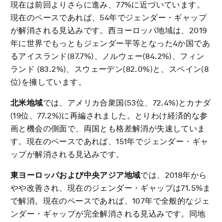
現在は前回よりさらに進み、77%に近づいています。
現在のペースであれば、54年でジェンダー・ギャップ
が解消される見込みです。西ヨーロッパ地域は、2019
年に世界でもっともジェンダー平等となった4か国であ
るアイスランド(87.7%)、ノルウェー(84.2%)、フィン
ランド (83.2%)、スウェーデン(82.0%)と、スペイン(8
位)を擁しています。
北米地域
では、アメリカ合衆国(53位、72.4%)とカナダ
(19位、77.2%)に再編されました。とりわけ経済的な参
画と機会の側面で、両国とも格差解消が失速していま
す。現在のペースであれば、151年でジェンダー・ギャ
ップが解消される見込みです。
東ヨーロッパおよび中央アジア地域
では、2018年から
やや改善され、現在のジェンダー・ギャップは71.5%ま
で解消。現在のペースであれば、107年で全般的なジェ
ンダー・ギャップが完全解消される見込みです。同地