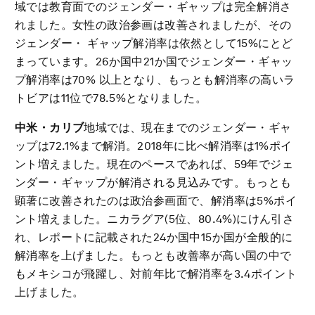
域では教育面でのジェンダー・ギャップは完全解消さ
れました。女性の政治参画は改善されましたが、その
ジェンダー・ ギャップ解消率は依然として15%にとど
まっています。26か国中21か国でジェンダー・ギャッ
プ解消率は70% 以上となり、もっとも解消率の高いラ
トビアは11位で78.5%となりました。
中米・カリブ
地域では、現在までのジェンダー・ギャ
ップは72.1%まで解消。2018年に比べ解消率は1%ポイ
ント増えました。現在のペースであれば、59年でジェ
ンダー・ギャップが解消される見込みです。もっとも
顕著に改善されたのは政治参画面で、解消率は5%ポイ
ント増えました。ニカラグア(5位、80.4%)にけん引さ
れ、レポートに記載された24か国中15か国が全般的に
解消率を上げました。もっとも改善率が高い国の中で
もメキシコが飛躍し、対前年比で解消率を3.4ポイント
上げました。