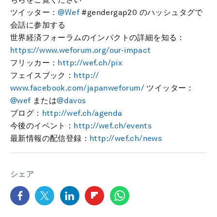
ツイッター：
@Wef
#gendergap20 のハッシュタグで
会話に参加する
世界経済フォーラムのインパクトの詳細を知る：
https://www.weforum.org/our-impact
フリッカー：
http://wef.ch/pix
フェイスブック：
http://
www.facebook.com/japanweforum/
ツイッター：
@wef
または
@davos
ブログ：
http://wef.ch/agenda
今後のイベント：
http://wef.ch/events
最新情報の配信登録：
http://wef.ch/news
シェア