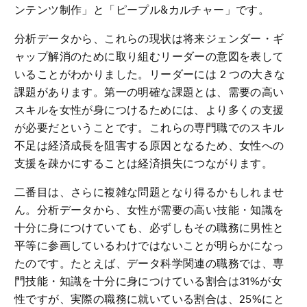
ンテンツ制作」と「ピープル&カルチャー」です。
分析データから、これらの現状は将来ジェンダー・ギ
ャップ解消のために取り組むリーダーの意図を表して
いることがわかりました。リーダーには 2 つの大きな
課題があります。第一の明確な課題とは、需要の高い
スキルを女性が身につけるためには、より多くの支援
が必要だということです。これらの専門職でのスキル
不足は経済成長を阻害する原因となるため、女性への
支援を疎かにすることは経済損失につながります。
二番目は、さらに複雑な問題となり得るかもしれませ
ん。分析データから、女性が需要の高い技能・知識を
十分に身につけていても、必ずしもその職務に男性と
平等に参画しているわけではないことが明らかになっ
たのです。たとえば、データ科学関連の職務では、専
門技能・知識を十分に身につけている割合は31%が女
性ですが、実際の職務に就いている割合は、25%にと