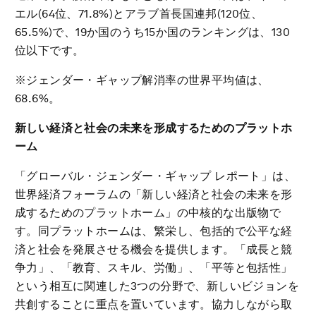
エル(64位、71.8%)とアラブ首長国連邦(120位、
65.5%)で、19か国のうち15か国のランキングは、130
位以下です。
※ジェンダー・ギャップ解消率の世界平均値は、
68.6%。
新しい経済と社会の未来を形成するためのプラットホ
ーム
「グローバル・ジェンダー・ギャップ レポート」は、
世界経済フォーラムの「新しい経済と社会の未来を形
成するためのプラットホーム」の中核的な出版物で
す。同プラットホームは、繁栄し、包括的で公平な経
済と社会を発展させる機会を提供します。「成長と競
争力」、「教育、スキル、労働」、「平等と包括性」
という相互に関連した3つの分野で、新しいビジョンを
共創することに重点を置いています。協力しながら取