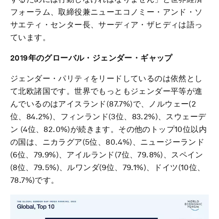
フォーラム、取締役兼ニューエコノミー・アンド・ソ
サエティ・センター長、サーディア・ザヒディは語っ
ています。
2019年のグローバル・ジェンダー・ギャップ
ジェンダー・パリティをリードしているのは依然とし
て北欧諸国です。世界でもっともジェンダー平等が進
んでいるのはアイスランド(87.7%)で、ノルウェー(2
位、84.2%)、フィンランド(3位、83.2%)、スウェーデ
ン (4位、82.0%)が続きます。その他のトップ10位以内
の国は、ニカラグア(5位、80.4%)、ニュージーランド
(6位、79.9%)、アイルランド(7位、79.8%)、スペイン
(8位、79.5%)、ルワンダ(9位、79.1%)、ドイツ(10位、
78.7%)です。