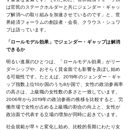
は官民のステークホルダーと共にジェンダー・ギャッ
プ解消への取り組みを加速させているのです」と、世
界経済フォーラムの創設者・会長、クラウス・シュワ
ブは語っています。
「ロールモデル効果」でジェンダー・ギャップは解消
できるか
明るい進展のひとつは、「ロールモデル効果」がリー
ダーシップや、おそらく賃金面でも影響を及ぼし始め
る可能性です。たとえば、2019年のジェンダー・ギャ
ップ指数上位10か国のうち8か国で、女性の政治参画率
の高さは、上級職の女性数の多さと一致しています。
2006年から2019年の政治参画の推移を比較すると、労
働市場で女性が占める上級職の割合の向上と、女性が
政治面で代表する立場の増加が同時に起きています。
社会規範が早々と変化し始め、比較的長期にわたり女