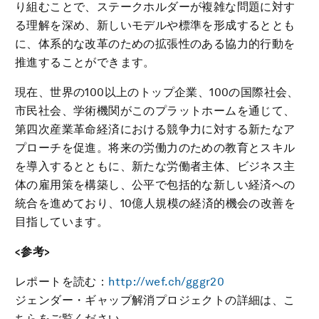
り組むことで、ステークホルダーが複雑な問題に対す
る理解を深め、新しいモデルや標準を形成するととも
に、体系的な改革のための拡張性のある協力的行動を
推進することができます。
現在、世界の100以上のトップ企業、100の国際社会、
市民社会、学術機関がこのプラットホームを通じて、
第四次産業革命経済における競争力に対する新たなア
プローチを促進。将来の労働力のための教育とスキル
を導入するとともに、新たな労働者主体、ビジネス主
体の雇用策を構築し、公平で包括的な新しい経済への
統合を進めており、10億人規模の経済的機会の改善を
目指しています。
<参考>
レポートを読む：
http://wef.ch/gggr20
ジェンダー・ギャップ解消プロジェクトの詳細は、こ
ちらをご覧ください