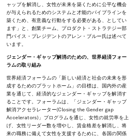
ャップを解消し、女性が未来を築くために公平な機会
が与えられるためのシステムと才能のパイプラインを
築くため、有意義な行動をする必要がある、としてい
ます」と、創業チーム、プロダクト・ストラテジー部
門バイス・プレジデントのアレン・ブルー氏は述べて
います。
ジェンダー・ギャップ解消のための、世界経済フォー
ラムの取り組み
世界経済フォーラムの「新しい経済と社会の未来を形
成するためのプラットホーム」の目標は、国内外の産
業を通じて、経済的なジェンダー・ギャップを解消す
ることです。フォーラムは、「ジェンダー・ギャップ
解消アクセラレーター(Closing the Gender gap
Accelerators)」プログラムを通じ、女性の就労率を上
げ、女性リーダー数を増やし、賃金格差を解消し、将
来の職務に備えて女性を支援するために、各国の関係