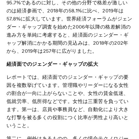
95.7%であるのに対し、その他の分野で格差が激しい
のは経済参画で、2018年の58.1%に比べ、2019年は
57.8%に拡大しています。世界経済フォーラムがジェン
ダー・ギャップ調査を始めた2006年以降の格差解消の
進み方を単純に考慮すると、経済面のジェンダー・ギ
ャップ解消にかかる期間の見込みは、2018年の202年
から、2019年は257年に広がりました。
経済面でのジェンダー・ギャップの拡大
レポートでは、経済面でのジェンダー・ギャップの要
因を複数挙げています。管理職やリーダーになる女性
の割合が一向に上がらないことや、女性の賃金低迷、
低就労率、低所得などです。女性は三重苦を負ってい
ます。第一は、店員や事務員など、自動化により大き
な打撃を被る多くの役割につく比率が男性より高いと
いうこと。
第二に、例外はあるものの、多くの場合テクノロジー