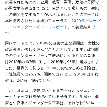
改善されたものの、健康、教育、労働、政治の分野で
の男女平等達成までには、依然として私たちの一生以
上の期間を要することが示されました。このデータは
本日発表された世界経済フォーラム「
2020年グローバ
ル・ジェンダー・ギャップレポート
」の調査結果で
す。
同レポートでは、2019年の改善の主な要因は、女性の
政治参画が著しく進んだことだとしています。政治面
でのジェンダー・ギャップ解消にかかる期間の見通し
は2018年の107年に対し、2019年は95年に短縮されま
した。世界的に見ると2019年に女性が占める割合は、
下院議員では25.2%、閣僚では21.2%。2018年はそれ
ぞれ、24.1%、19%でした。
しかし政治は、現在にいたるまでもっともジェンダ
ー・ギャップ解消が遅れている分野です。学歴や、健
康と生存率のジェンダー公正率は、それぞれ96.1%、