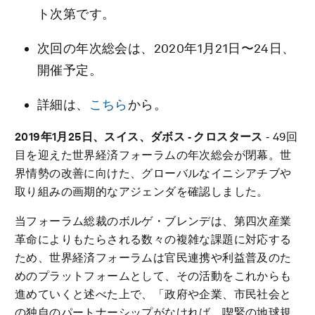
ト次第です。
次回の年次総会は、2020年1月21日〜24日、
開催予定。
詳細は、
こちら
から。
2019年1月25日、スイス、ダボス ‐ クロスタース
‐ 49回
目を迎えた世界経済フォーラムの年次総会が閉幕。世
界情勢の改善に向けた、グローバルなイニシアチブや
取り組みの画期的なアジェンダを確認しました。
当フォーラム総裁のボルゲ・ブレンデは、第四次産業
革命によりもたらされる数々の複雑な課題に対応する
ため、世界経済フォーラムは官民連携や利益普及のた
めのプラットフォームとして、その活動をこれからも
進めていくと述べた上で、「政府や企業、市民社会と
の独自のパートナーシップがなければ、喫緊の地球規