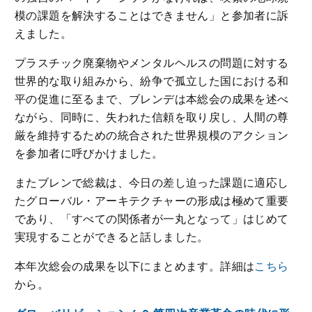
模の課題を解決することはできません」と参加者に訴
えました。
プラスチック廃棄物やメンタルヘルスの問題に対する
世界的な取り組みから、紛争で孤立した国における和
平の促進に至るまで、ブレンデは本総会の成果を述べ
ながら、同時に、失われた信頼を取り戻し、人間の尊
厳を維持するための統合された世界規模のアクション
を参加者に呼びかけました。
またブレンで総裁は、今日の差し迫った課題に適応し
たグローバル・アーキテクチャーの形成は極めて重要
であり、「すべての関係者が一丸となって」はじめて
実現することができると話しました。
本年次総会の成果を以下にまとめます。詳細は
こちら
から。