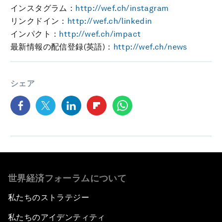
インスタグラム：
http://wef.ch/instagram
リンクドイン：
http://wef.ch/linkedin
インパクト：
http://wef.ch/impact
最新情報の配信登録(英語)：
http://wef.ch/news
シェア
世界経済フォーラムについて
私たちのストラテジー
私たちのアイデンティティ