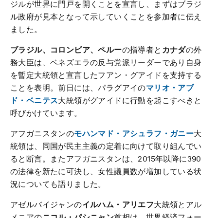
ジルが世界に門戸を開くことを宣言し、まずはブラジ
ル政府が見本となって示していくことを参加者に伝え
ました。
ブラジル、コロンビア、ペルー
の指導者と
カナダ
の外
務大臣は、ベネズエラの反与党派リーダーであり自身
を暫定大統領と宣言したフアン・グアイドを支持する
ことを表明。前日には、パラグアイの
マリオ・アブ
ド・ベニテス
大統領がグアイドに行動を起こすべきと
呼びかけています。
アフガニスタンの
モハンマド・アシュラフ・ガニー
大
統領は、同国が民主主義の定着に向けて取り組んでい
ると断言。またアフガニスタンは、2015年以降に390
の法律を新たに可決し、女性議員数が増加している状
況についても語りました。
アゼルバイジャンの
イルハム・アリエフ
大統領とアル
メニアの
ニコル・パシニャン
首相は、世界経済フォー