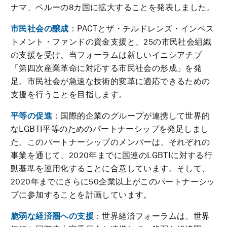
ナマ、ペルーの8カ国に拡大することを発表しました。
市民社会の醸成
：PACTとザ・チルドレンズ・インベス
トメント・ファンドの資金支援と、25の市民社会組織
の支援を受け、当フォーラムは新しいイニシアチブ
「第四次産業革命に対応する市民社会の形成」を発
足。市民社会が急速な技術的変革に適応できるための
支援を行うことを目指します。
平等の促進
：国際的企業のグループが連携して世界的
なLGBTI平等のためのパートナーシップを発足しまし
た。このパートナーシップのメンバーは、それぞれの
事業を通じて、2020年までに国連のLGBTIに対する行
動基準を運用化することに合意しています。そして、
2020年までにさらに50企業以上がこのパートナーシッ
プに参加することを計画しています。
脆弱な経済圏への支援
：世界経済フォーラムは、世界