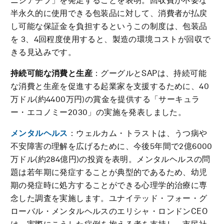
ニシアチブ」を発足することを表明。回収費が不要な
半永久的に使用できる包装品に対して、消費者が払戻
し可能な保証金を負担するというこの制度は、包装品
を 3、4回程度使用すると、製造の環境コストが回収で
きる見込みです。
持続可能な消費と生産
：グーグルとSAPは、持続可能
な消費と生産を促進する起業家を支援するために、40
万ドル(約4400万円)の賞金を提供する「サーキュラ
ー・エコノミー2030」の実施を発表しました。
メンタルヘルス
：ウェルカム・トラストは、うつ病や
不安障害の理解を広げるために、今後5年間で2億6000
万ドル(約284億円)の投資を表明。メンタルヘルスの問
題は若年期に発症することが典型的であるため、幼児
期の発症時に処方することができる心理学的治療に専
念した調査を実施します。ユナイテッド・フォー・グ
ローバル・メンタルヘルスのエリシャ・ロンドンCEO