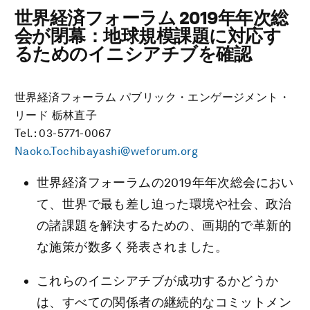
世界経済フォーラム 2019年年次総
会が閉幕：地球規模課題に対応す
るためのイニシアチブを確認
世界経済フォーラム パブリック・エンゲージメント・
リード 栃林直子
Tel.: 03-5771-0067
Naoko.Tochibayashi@weforum.org
世界経済フォーラムの2019年年次総会におい
て、世界で最も差し迫った環境や社会、政治
の諸課題を解決するための、画期的で革新的
な施策が数多く発表されました。
これらのイニシアチブが成功するかどうか
は、すべての関係者の継続的なコミットメン