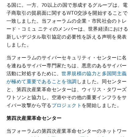
る国に。一方、70以上の国で形成するグループは、電
子商取引の貿易面に関するWTO交渉を開始することで
一致しました。当フォーラムの企業・市民社会のトレ
ード・コミュ ニティのメンバーは、世界経済における
新しいデジタル取引協定の必要性を訴える声明を発表
しました。
当フォーラムのサイバーセキュリティ・センターに名
を連ねるサイバー専門家たちは、悪意のあるサイバー
活動に対処するために、
世界規模の協力と多国間主義
が極めて重要であることを強調
しました。同センター
と、第四次産業革命センターは、ウィリス・タワーズ
ワトソンと協力し、空港やその他の重要インフラをサ
イバー攻撃から守る
プロジェクト
を開始しました。
第四次産業革命センター
当フォーラムの第四次産業革命センターのネットワー