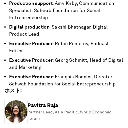
Production support
: Amy Kirby, Communication
Specialist, Schwab Foundation for Social
Entrepreneurship
Digital production
: Sakshi Bhatnagar, Digital
Product Lead
Executive Producer
: Robin Pomeroy, Podcast
Editor
Executive Producer
: Georg Schmitt, Head of Digital
and Marketing
Executive Producer
: François Bonnici, Director
Schwab Foundation for Social Entrepreneurship
ホスト
:
Pavitra Raja
Partner Lead, Asia Pacific
,
World Economic
Forum