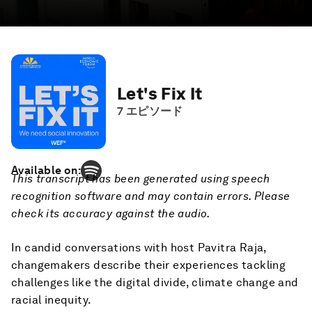
Let's Fix It
7
エピソード
Available on:
This transcript has been generated using speech
recognition software and may contain errors. Please
check its accuracy against the audio.
In candid conversations with host Pavitra Raja,
changemakers describe their experiences tackling
challenges like the digital divide, climate change and
racial inequity.