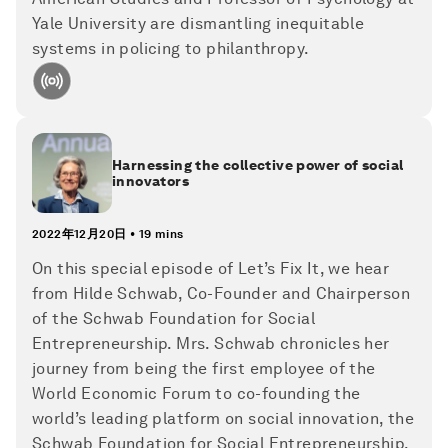
Yale University are dismantling inequitable
systems in policing to philanthropy.
Harnessing the collective power of social
innovators
2022年12月20日
•
19 mins
On this special episode of Let’s Fix It, we hear
from Hilde Schwab, Co-Founder and Chairperson
of the Schwab Foundation for Social
Entrepreneurship. Mrs. Schwab chronicles her
journey from being the first employee of the
World Economic Forum to co-founding the
world’s leading platform on social innovation, the
Schwab Foundation for Social Entrepreneurship.