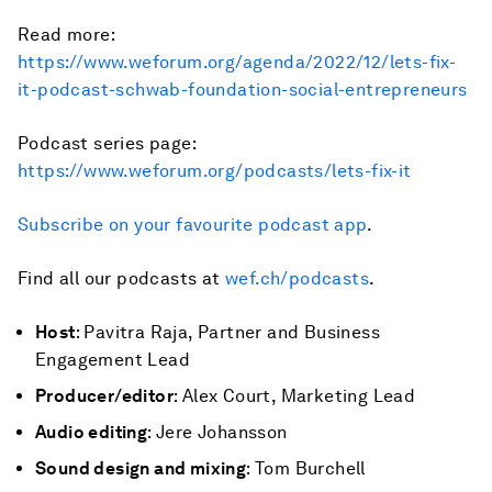
Read more:
https://www.weforum.org/agenda/2022/12/lets-fix-
it-podcast-schwab-foundation-social-entrepreneurs
Podcast series page:
https://www.weforum.org/podcasts/lets-fix-it
Subscribe on your favourite podcast app
.
Find all our podcasts at
wef.ch/podcasts
.
Host
: Pavitra Raja, Partner and Business
Engagement Lead
Producer/editor
: Alex Court, Marketing Lead
Audio editing
: Jere Johansson
Sound design and mixing
: Tom Burchell