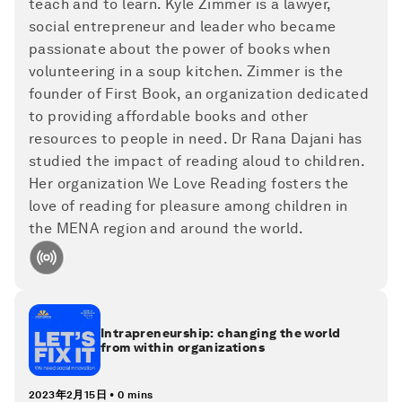
teach and to learn. Kyle Zimmer is a lawyer,
social entrepreneur and leader who became
passionate about the power of books when
volunteering in a soup kitchen. Zimmer is the
founder of First Book, an organization dedicated
to providing affordable books and other
resources to people in need. Dr Rana Dajani has
studied the impact of reading aloud to children.
Her organization We Love Reading fosters the
love of reading for pleasure among children in
the MENA region and around the world.
Intrapreneurship: changing the world
from within organizations
2023年2月15日
•
0 mins