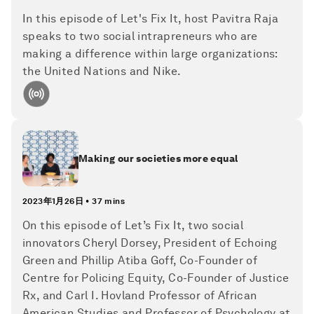
In this episode of Let's Fix It, host Pavitra Raja
speaks to two social intrapreneurs who are
making a difference within large organizations:
the United Nations and Nike.
Making our societies more equal
2023年1月26日
•
37 mins
On this episode of Let’s Fix It, two social
innovators Cheryl Dorsey, President of Echoing
Green and Phillip Atiba Goff, Co-Founder of
Centre for Policing Equity, Co-Founder of Justice
Rx, and Carl I. Hovland Professor of African
American Studies and Professor of Psychology at