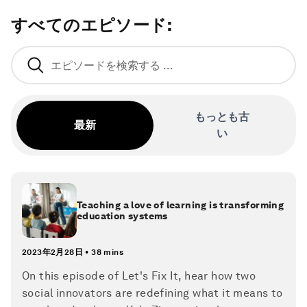
すべてのエピソード
:
もっとも古
最新
い
Teaching a love of learning is transforming
education systems
2023年2月28日
•
38 mins
On this episode of Let's Fix It, hear how two
social innovators are redefining what it means to