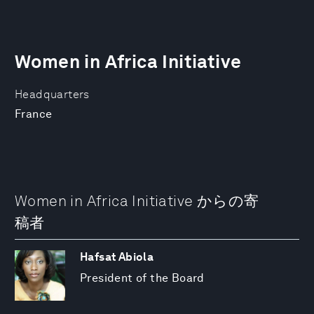
Women in Africa Initiative
Headquarters
France
Women in Africa Initiative からの寄
稿者
Hafsat Abiola
President of the Board