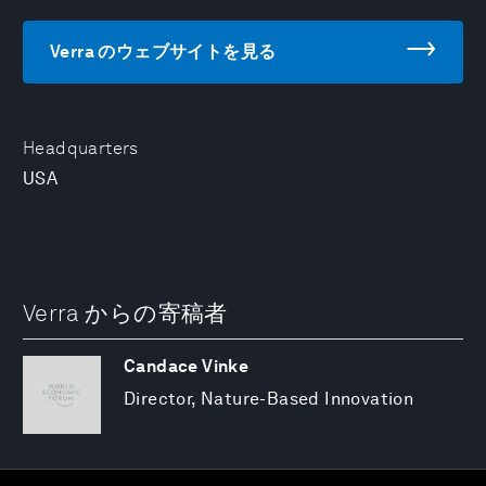
Verra のウェブサイトを見る
Headquarters
USA
Verra からの寄稿者
Candace Vinke
Director, Nature-Based Innovation