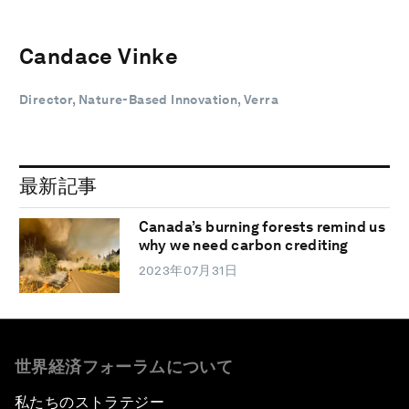
Candace Vinke
Director, Nature-Based Innovation, Verra
最新記事
Canada’s burning forests remind us
why we need carbon crediting
2023年07月31日
世界経済フォーラムについて
私たちのストラテジー