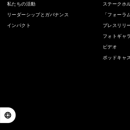
私たちの活動
ステークホ
リーダーシップとガバナンス
「フォーラ
インパクト
プレスリリ
フォトギャ
ビデオ
ポッドキャ
EN
ES
中文
日本語