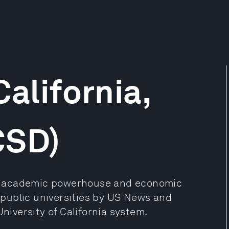
California,
CSD)
 an academic powerhouse and economic
0 public universities by US News and
University of California system.