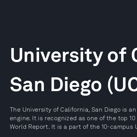
University of 
San Diego (U
The University of California, San Diego is
engine. It is recognized as one of the top 1
World Report. It is a part of the 10-campus 