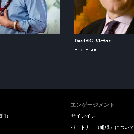
David G. Victor
Professor
エンゲージメント
部門）
サインイン
パートナー（組織）につい