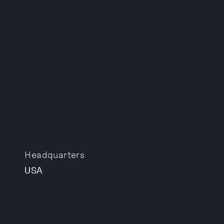
Headquarters
USA