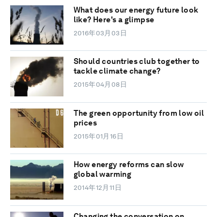
What does our energy future look
like? Here's a glimpse
2016年03月03日
Should countries club together to
tackle climate change?
2015年04月08日
The green opportunity from low oil
prices
2015年01月16日
How energy reforms can slow
global warming
2014年12月11日
Changing the conversation on