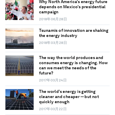
Why North America’s energy future
depends on Mexico’s presidential
campaign
2018年06月28日
Tsunamis of innovation are shaking
the energy industry
2018年03月28日
The way the world produces and
consumes energy is changing. How
can we meet the needs of the
future?
2017年03月24日
The world’s energy is getting
cleaner and cheaper — but not
quickly enough
2017年03月22日