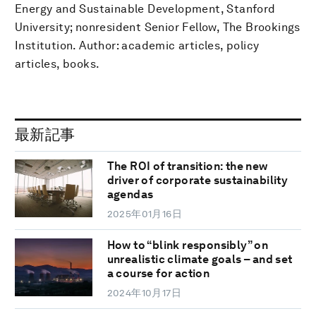
Energy and Sustainable Development, Stanford
University; nonresident Senior Fellow, The Brookings
Institution. Author: academic articles, policy
articles, books.
最新記事
The ROI of transition: the new
driver of corporate sustainability
agendas
2025年01月16日
How to “blink responsibly” on
unrealistic climate goals – and set
a course for action
2024年10月17日