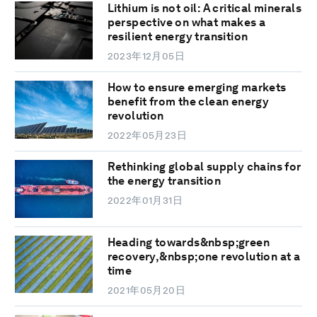
Lithium is not oil: A critical minerals
perspective on what makes a
resilient energy transition
2023年12月05日
How to ensure emerging markets
benefit from the clean energy
revolution
2022年05月23日
Rethinking global supply chains for
the energy transition
2022年01月31日
Heading towards&nbsp;green
recovery,&nbsp;one revolution at a
time
2021年05月20日