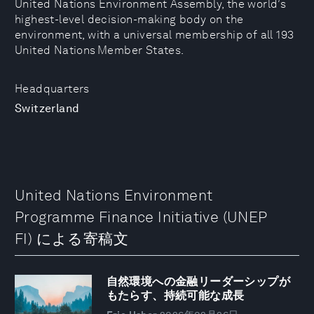
United Nations Environment Assembly, the world’s
highest-level decision-making body on the
environment, with a universal membership of all 193
United Nations Member States.
Headquarters
Switzerland
United Nations Environment
Programme Finance Initiative (UNEP
FI) による寄稿文
自然環境への金融リーダーシップが
もたらす、持続可能な成長