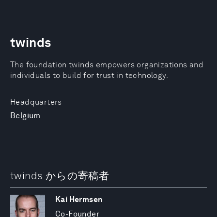
twinds
The foundation twinds empowers organizations and
individuals to build for trust in technology.
Headquarters
Belgium
twinds からの寄稿者
Kai Hermsen
Co-Founder