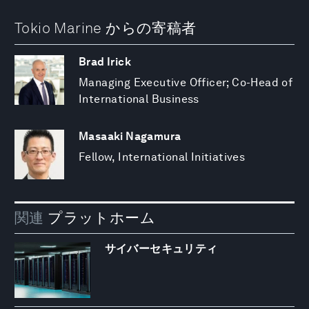
Tokio Marine からの寄稿者
Brad Irick
Managing Executive Officer; Co-Head of
International Business
Masaaki Nagamura
Fellow, International Initiatives
関連
プラットホーム
サイバーセキュリティ