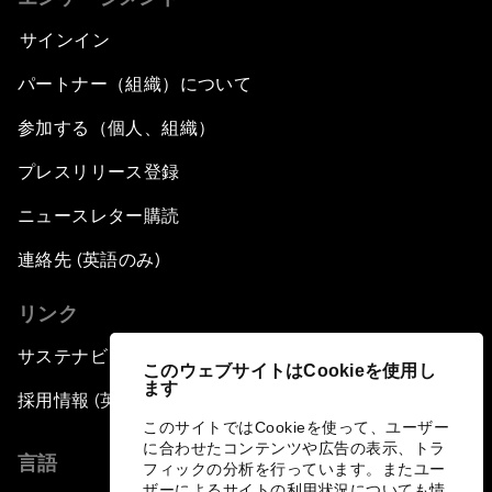
サインイン
パートナー（組織）について
参加する（個人、組織）
プレスリリース登録
ニュースレター購読
連絡先 (英語のみ)
リンク
サステナビリティへの取り組み
このウェブサイトはCookieを使用し
ます
採用情報 (英語のみ)
このサイトではCookieを使って、ユーザー
に合わせたコンテンツや広告の表示、トラ
言語
フィックの分析を行っています。またユー
ザーによるサイトの利用状況についても情