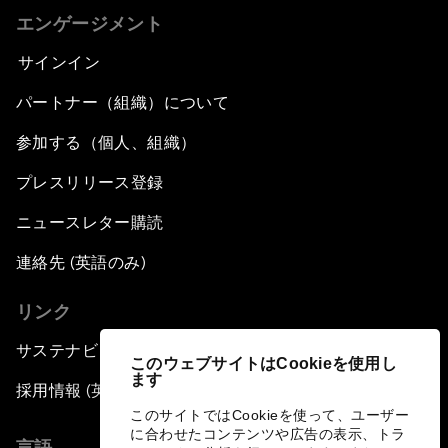
エンゲージメント
サインイン
パートナー（組織）について
参加する（個人、組織）
プレスリリース登録
ニュースレター購読
連絡先 (英語のみ)
リンク
サステナビリティへの取り組み
このウェブサイトはCookieを使用し
ます
採用情報 (英語のみ)
このサイトではCookieを使って、ユーザー
に合わせたコンテンツや広告の表示、トラ
言語