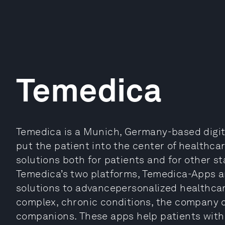
Temedica
Temedica is a Munich, Germany-based digit
put the patient into the center of healthcar
solutions both for patients and for other s
Temedica’s two platforms, Temedica-Apps a
solutions to advancepersonalized healthcar
complex, chronic conditions, the company de
companions. These apps help patients with