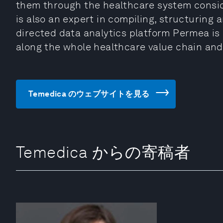
them through the healthcare system consid
is also an expert in compiling, structuring 
directed data analytics platform Permea is
along the whole healthcare value chain and
Temedica のウェブサイトを見る
Temedica からの寄稿者