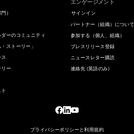
エンゲージメント
部門）
サインイン
パートナー（組織）につい
ルダーのコミュニティ
参加する（個人、組織）
ム・ストーリー」
プレスリリース登録
ース
ニュースレター購読
ラリー
連絡先 (英語のみ)
スト
プライバシーポリシーと利用規約