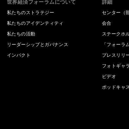
世界経済フォーラムについて
詳細
私たちのストラテジー
センター（
私たちのアイデンティティ
会合
私たちの活動
ステークホ
リーダーシップとガバナンス
「フォーラ
インパクト
プレスリリ
フォトギャ
ビデオ
ポッドキャ