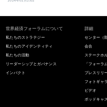
2024年02月23日
世界経済フォーラムについて
詳細
私たちのストラテジー
センター（
私たちのアイデンティティ
会合
私たちの活動
ステークホ
リーダーシップとガバナンス
「フォーラ
インパクト
プレスリリ
フォトギャ
ビデオ
ポッドキャ