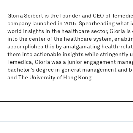
Gloria Seibert is the founder and CEO of Temedi
company launched in 2016. Spearheading what is
world insights in the healthcare sector, Gloria i
into the center of the healthcare system, enabl
accomplishes this by amalgamating health-relat
them into actionable insights while stringently
Temedica, Gloria was a junior engagement mana
bachelor’s degree in general management and b
and The University of Hong Kong.