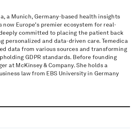
ca, a Munich, Germany-based health insights
 now Europe's premier ecosystem for real-
s deeply committed to placing the patient back
ing personalized and data-driven care. Temedica
ed data from various sources and transforming
 upholding GDPR standards. Before founding
ger at McKinsey & Company. She holds a
usiness law from EBS University in Germany