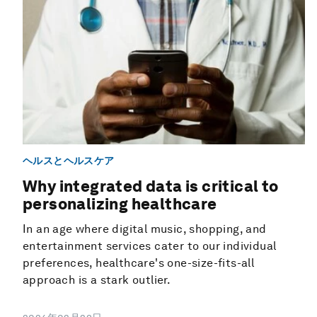
ヘルスとヘルスケア
Why integrated data is critical to
personalizing healthcare
In an age where digital music, shopping, and
entertainment services cater to our individual
preferences, healthcare's one-size-fits-all
approach is a stark outlier.