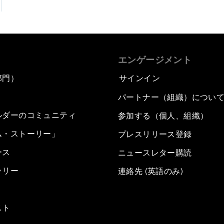
エンゲージメント
部門）
サインイン
パートナー（組織）につい
ルダーのコミュニティ
参加する（個人、組織）
ム・ストーリー」
プレスリリース登録
ース
ニュースレター購読
ラリー
連絡先 (英語のみ)
スト