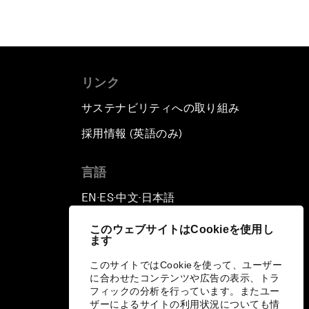
リンク
サステナビリティへの取り組み
採用情報 (英語のみ)
て
言語
EN
ES
中文
日本語
▪
▪
▪
このウェブサイトはCookieを使用し
ます
このサイトではCookieを使って、ユーザー
に合わせたコンテンツや広告の表示、トラ
フィックの分析を行っています。またユー
ザーによるサイトの利用状況についても情