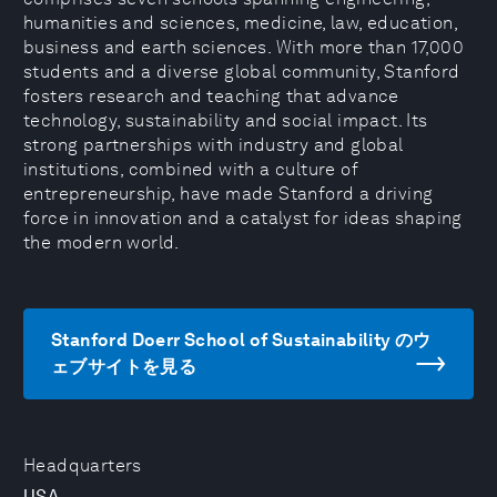
humanities and sciences, medicine, law, education,
business and earth sciences. With more than 17,000
students and a diverse global community, Stanford
fosters research and teaching that advance
technology, sustainability and social impact. Its
strong partnerships with industry and global
institutions, combined with a culture of
entrepreneurship, have made Stanford a driving
force in innovation and a catalyst for ideas shaping
the modern world.
Stanford Doerr School of Sustainability のウ
ェブサイトを見る
Headquarters
USA