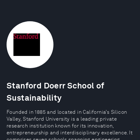
Stanford Doerr School of
Sustainability
Founded in 1885 and located in California’s Silicon
Valley, Stanford University is a leading private
research institution known for its innovation,
entrepreneurship and interdisciplinary excellence. It
comprises seven schools spanning engineering,