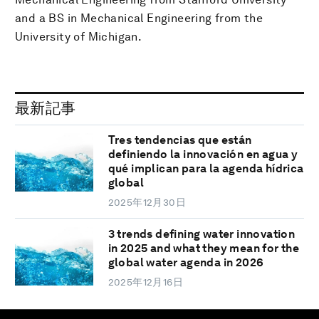
and a BS in Mechanical Engineering from the
University of Michigan.
最新記事
Tres tendencias que están
definiendo la innovación en agua y
qué implican para la agenda hídrica
global
2025年12月30日
3 trends defining water innovation
in 2025 and what they mean for the
global water agenda in 2026
2025年12月16日