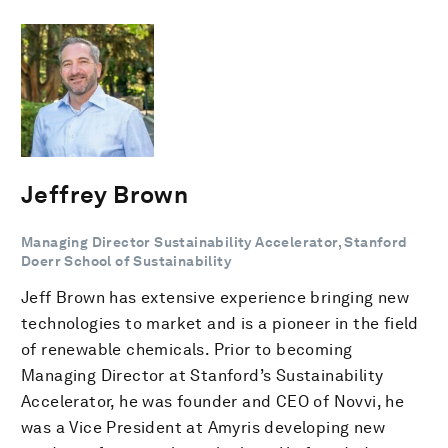
Jeffrey Brown
Managing Director Sustainability Accelerator, Stanford
Doerr School of Sustainability
Jeff Brown has extensive experience bringing new
technologies to market and is a pioneer in the field
of renewable chemicals. Prior to becoming
Managing Director at Stanford’s Sustainability
Accelerator, he was founder and CEO of Novvi, he
was a Vice President at Amyris developing new