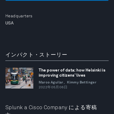
Headquarters
USA
インパクト・ストーリー
The power of data: how Helsinki is
improving citizens’ lives
Marco Aguilar、Kimmy Bettinger
2022年05月06日
Splunk a Cisco Company による寄稿