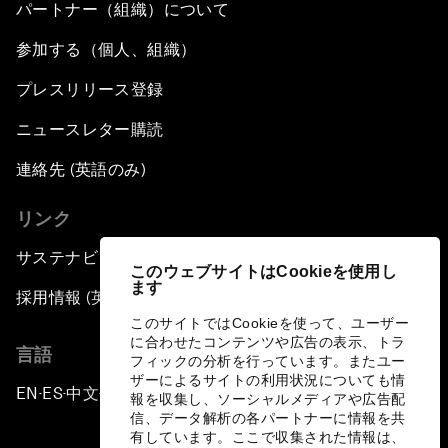
パートナー（組織）について
参加する（個人、組織）
プレスリリース登録
ニュースレター購読
連絡先 (英語のみ)
リンク
サステナビリティへの取り組み
このウェブサイトはCookieを使用し
ます
採用情報 (英語のみ)
このサイトではCookieを使って、ユーザー
に合わせたコンテンツや広告の表示、トラ
言語
フィックの分析を行っています。またユー
ザーによるサイトの利用状況についても情
EN
ES
中文
日本語
▪
▪
▪
報を収集し、ソーシャルメディアや広告配
信、データ解析の各パートナーに情報を共
有しています。ここで収集された情報は、