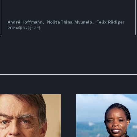
André Hoffmann、Nolita Thina Mvunelo、Felix Rüdiger
2024年07月17日