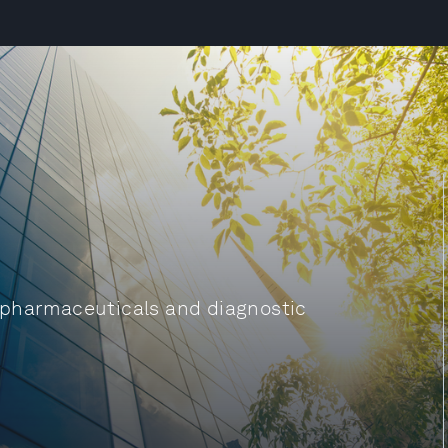
 pharmaceuticals and diagnostic