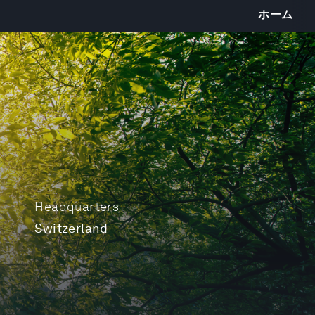
ホーム
Headquarters
Switzerland