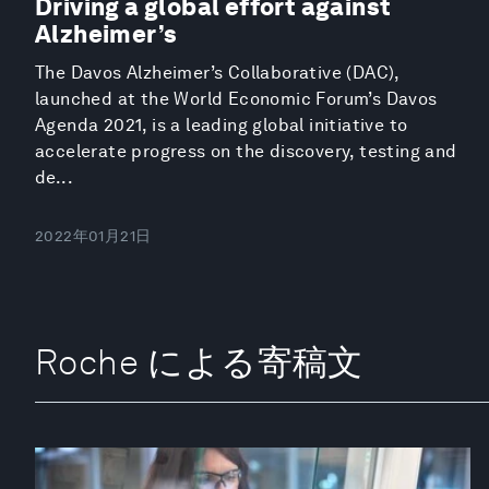
Driving a global effort against
Alzheimer’s
The Davos Alzheimer’s Collaborative (DAC),
launched at the World Economic Forum’s Davos
Agenda 2021, is a leading global initiative to
accelerate progress on the discovery, testing and
de...
2022年01月21日
Roche による寄稿文