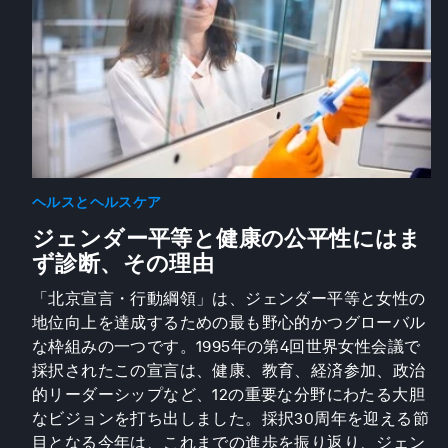
ヘルスとヘルスケア
ジェンダー平等と健康の公平性にはま
ず診断、その理由
「北京宣言・行動綱領」は、ジェンダー平等と女性の
地位向上を達成するための最も野心的かつグローバル
な枠組みの一つです。1995年の第4回世界女性会議で
採択されたこの宣言は、健康、教育、経済参加、政治
的リーダーシップなど、12の重要な分野にわたる大胆
なビジョンを打ち出しました。採択30周年を迎える節
目となる今年は、これまでの進歩を振り返り、ジェン