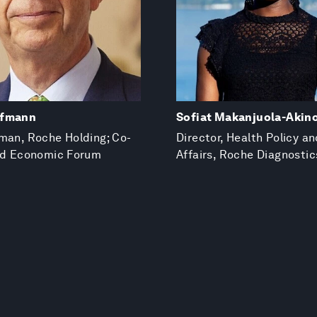
ffmann
Sofiat Makanjuola-Akin
man, Roche Holding; Co-
Director, Health Policy a
rld Economic Forum
Affairs, Roche Diagnostic