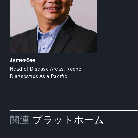
James See
Head of Disease Areas, Roche
Diagnostics Asia Pacific
関連
プラットホーム