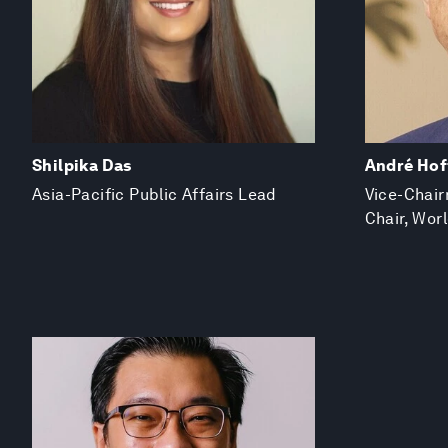
Shilpika Das
André Ho
Asia-Pacific Public Affairs Lead
Vice-Chair
Chair, Wo