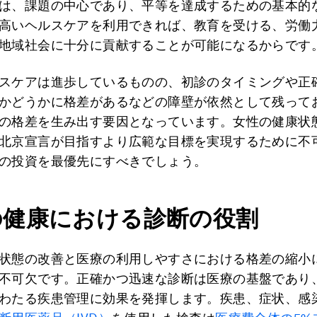
は、課題の中心であり、平等を達成するための基本的
高いヘルスケアを利用できれば、教育を受ける、労働
地域社会に十分に貢献することが可能になるからです
スケアは進歩しているものの、初診のタイミングや正
かどうかに格差があるなどの障壁が依然として残って
の格差を生み出す要因となっています。女性の健康状
北京宣言が目指すより広範な目標を実現するために不
の投資を最優先にすべきでしょう。
の健康における診断の役割
状態の改善と医療の利用しやすさにおける格差の縮小
不可欠です。正確かつ迅速な診断は医療の基盤であり
わたる疾患管理に効果を発揮します。疾患、症状、感