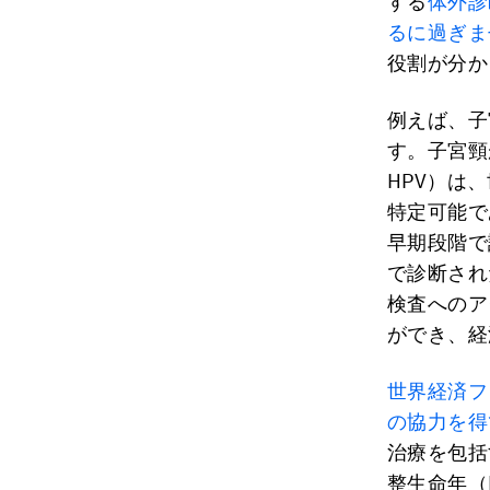
する
体外診
るに過ぎま
役割が分か
例えば、子
す。子宮頸
HPV）は
特定可能で
早期段階で
で診断され
検査へのア
ができ、経
世界経済フ
の協力を得
治療を包括
整生命年（