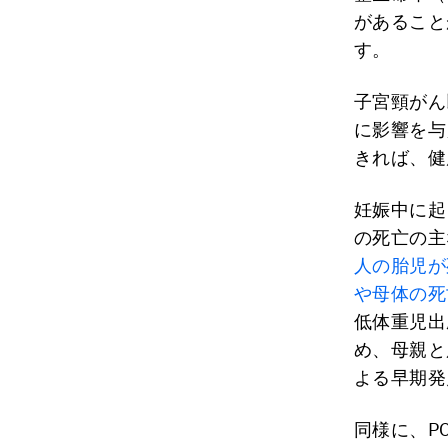
があること
す。
子宮頸がん
に影響を与
きれば、健
妊娠中に起
の死亡の主
人の胎児が
や母体の死
低体重児出
め、母親と
よる早期発
同様に、P