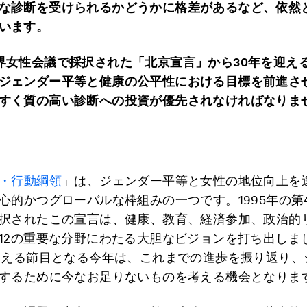
な診断を受けられるかどうかに格差があるなど、依然
います。
界女性会議で採択された「北京宣言」から30年を迎え
ジェンダー平等と健康の公平性における目標を前進さ
すく質の高い診断への投資が優先されなければなりま
・行動綱領
」は、ジェンダー平等と女性の地位向上を
心的かつグローバルな枠組みの一つです。1995年の第
択されたこの宣言は、健康、教育、経済参加、政治的
12の重要な分野にわたる大胆なビジョンを打ち出しま
迎える節目となる今年は、これまでの進歩を振り返り、
するために今なお足りないものを考える機会となりま