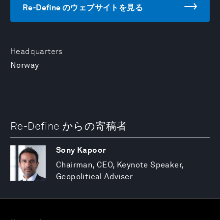
Re-Define のウェブサイトを見る
Headquarters
Norway
Re-Define からの寄稿者
Sony Kapoor
Chairman, CEO, Keynote Speaker,
Geopolitical Adviser