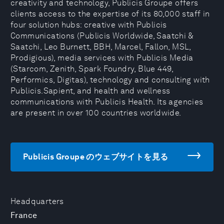
creativity and technology, Publicis Groupe offers
clients access to the expertise of its 80,000 staff in
four solution hubs: creative with Publicis
Communications (Publicis Worldwide, Saatchi &
Saatchi, Leo Burnett, BBH, Marcel, Fallon, MSL,
Prodigious), media services with Publicis Media
(Starcom, Zenith, Spark Foundry, Blue 449,
Performics, Digitas), technology and consulting with
Publicis.Sapient, and health and wellness
communications with Publicis Health. Its agencies
are present in over 100 countries worldwide.
Publicis Groupe のウェブサイトを見る
Headquarters
France