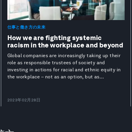
仕事と働き方の未来
How we are fighting systemic
racism in the workplace and beyond
Global companies are increasingly taking up their
role as responsible trustees of society and
investing in actions for racial and ethnic equity in
the workplace – not as an option, but as...
2023年02月28日