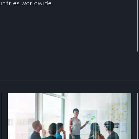
untries worldwide.