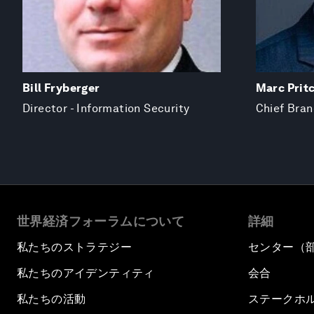
Bill Fryberger
Marc Prit
Director - Information Security
Chief Bran
世界経済フォーラムについて
詳細
私たちのストラテジー
センター（
私たちのアイデンティティ
会合
私たちの活動
ステークホ