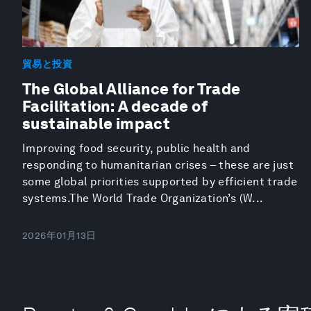
貿易と投資
The Global Alliance for Trade
Facilitation: A decade of
sustainable impact
Improving food security, public health and
responding to humanitarian crises – these are just
some global priorities supported by efficient trade
systems.The World Trade Organization’s (W...
2026年01月13日