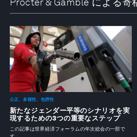
Procter & Gamble による
公正、多様性、包摂性
新たなジェンダー平等のシナリオを実
現するための3つの重要なステップ
この記事は世界経済フォーラムの年次総会の一部で
す。