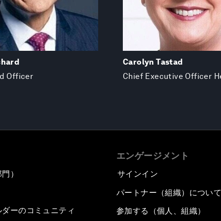
chard
Carolyn Tastad
d Officer
Chief Executive Officer H
エンゲージメント
部門）
サインイン
パートナー（組織）につい
ルダーのコミュニティ
参加する（個人、組織）