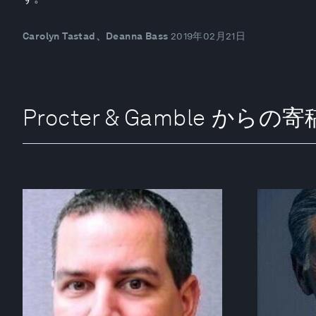
Carolyn Tastad、Deanna Bass
2019年02月21日
Procter & Gamble からの