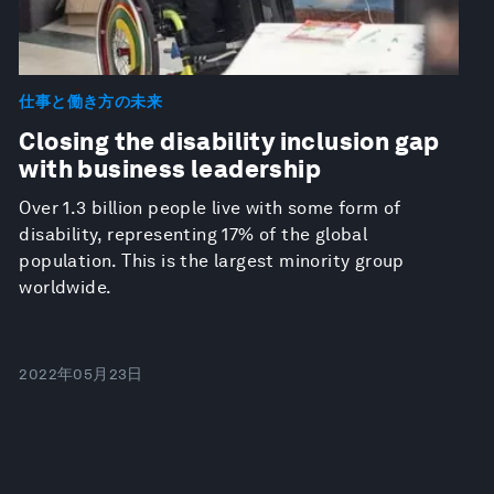
仕事と働き方の未来
Closing the disability inclusion gap
with business leadership
Over 1.3 billion people live with some form of
disability, representing 17% of the global
population. This is the largest minority group
worldwide.
2022年05月23日