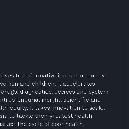
drives transformative innovation to save
 women and children. It accelerates
, drugs, diagnostics, devices and system
ntrepreneurial insight, scientific and
th equity. It takes innovation to scale,
ia to tackle their greatest health
isrupt the cycle of poor health.