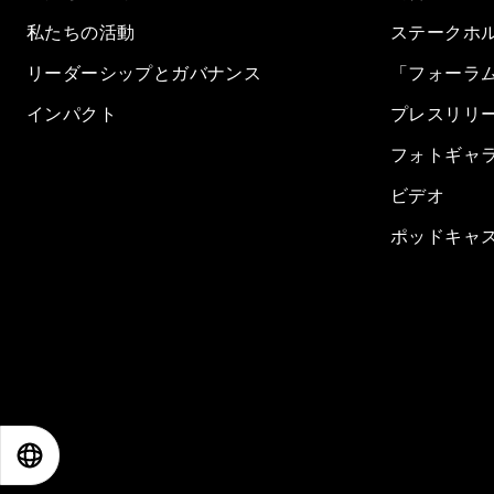
私たちの活動
ステークホ
リーダーシップとガバナンス
「フォーラ
インパクト
プレスリリ
フォトギャ
ビデオ
ポッドキャ
EN
ES
中文
日本語