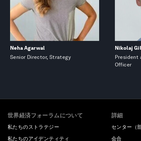
Neha Agarwal
Nikolaj Gi
Senior Director, Strategy
President 
Officer
世界経済フォーラムについて
詳細
私たちのストラテジー
センター（
私たちのアイデンティティ
会合