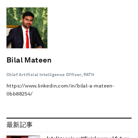
Bilal Mateen
Chief Artificial Intelligence Officer, PATH
https://www.linkedin.com/in/bilal-a-mateen-
0bb88254/
最新記事