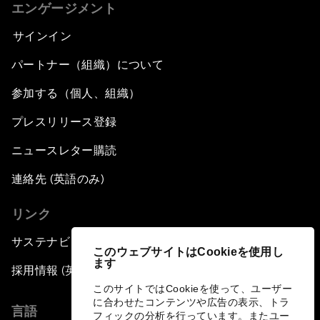
エンゲージメント
サインイン
パートナー（組織）について
参加する（個人、組織）
プレスリリース登録
ニュースレター購読
連絡先 (英語のみ)
リンク
サステナビリティへの取り組み
このウェブサイトはCookieを使用し
ます
採用情報 (英語のみ)
このサイトではCookieを使って、ユーザー
に合わせたコンテンツや広告の表示、トラ
言語
フィックの分析を行っています。またユー