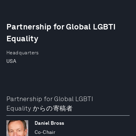
Partnership for Global LGBTI
Equality
Headquarters
USA
Partnership for Global LGBTI
Equality からの寄稿者
Daniel Bross
Co-Chair