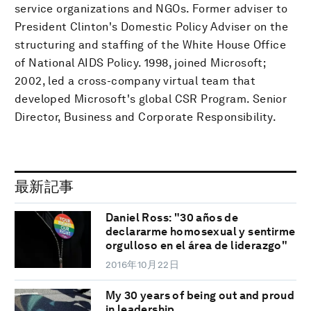
service organizations and NGOs. Former adviser to
President Clinton's Domestic Policy Adviser on the
structuring and staffing of the White House Office
of National AIDS Policy. 1998, joined Microsoft;
2002, led a cross-company virtual team that
developed Microsoft's global CSR Program. Senior
Director, Business and Corporate Responsibility.
最新記事
Daniel Ross: "30 años de
declararme homosexual y sentirme
orgulloso en el área de liderazgo"
2016年10月22日
My 30 years of being out and proud
in leadership