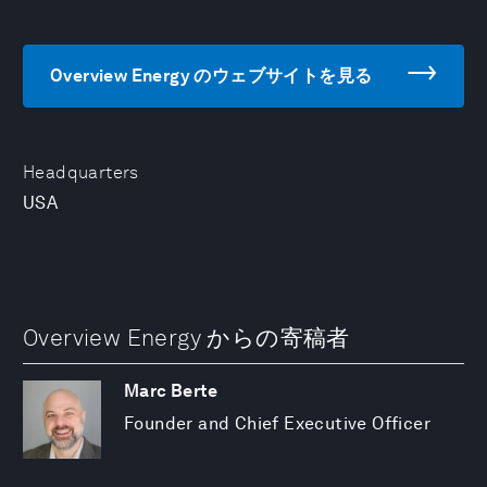
Overview Energy のウェブサイトを見る
Headquarters
USA
Overview Energy からの寄稿者
Marc Berte
Founder and Chief Executive Officer