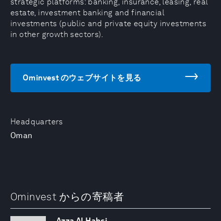
strategic platforms: banking, insurance, leasing, real
estate, investment banking and financial
investments (public and private equity investments
in other growth sectors).
Ominvest のウェブサイトを見る
Headquarters
Oman
Ominvest からの寄稿者
Azza Al Habsi