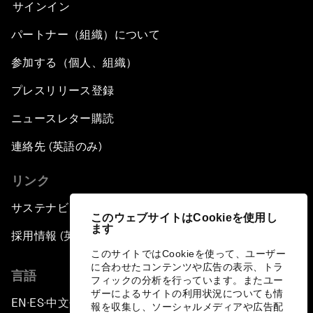
サインイン
パートナー（組織）について
参加する（個人、組織）
プレスリリース登録
ニュースレター購読
連絡先 (英語のみ)
リンク
サステナビリティへの取り組み
このウェブサイトはCookieを使用し
ます
採用情報 (英語のみ)
このサイトではCookieを使って、ユーザー
に合わせたコンテンツや広告の表示、トラ
言語
フィックの分析を行っています。またユー
ザーによるサイトの利用状況についても情
EN
ES
中文
日本語
▪
▪
▪
報を収集し、ソーシャルメディアや広告配