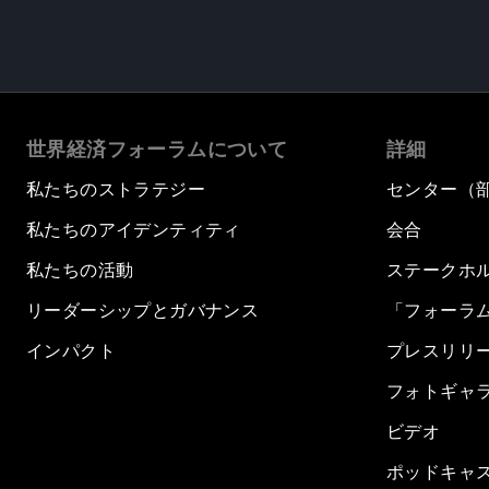
世界経済フォーラムについて
詳細
私たちのストラテジー
センター（
私たちのアイデンティティ
会合
私たちの活動
ステークホ
リーダーシップとガバナンス
「フォーラ
インパクト
プレスリリ
フォトギャ
ビデオ
ポッドキャ