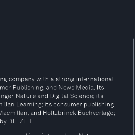
ing company with a strong international
mer Publishing, and News Media. Its
inger Nature and Digital Science; its
illan Learning; its consumer publishing
Macmillan, and Holtzbrinck Buchverlage;
by DIE ZEIT.