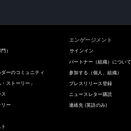
エンゲージメント
部門）
サインイン
パートナー（組織）につい
ルダーのコミュニティ
参加する（個人、組織）
ム・ストーリー」
プレスリリース登録
ース
ニュースレター購読
ラリー
連絡先 (英語のみ)
スト