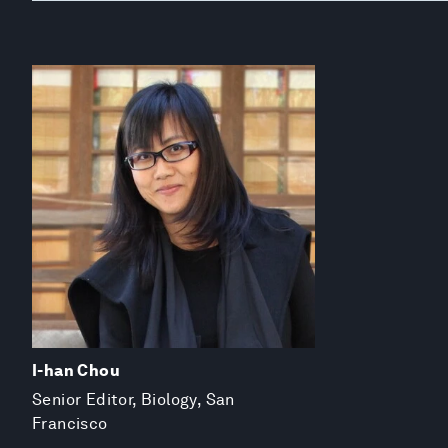
I-han Chou
Senior Editor, Biology, San
Francisco