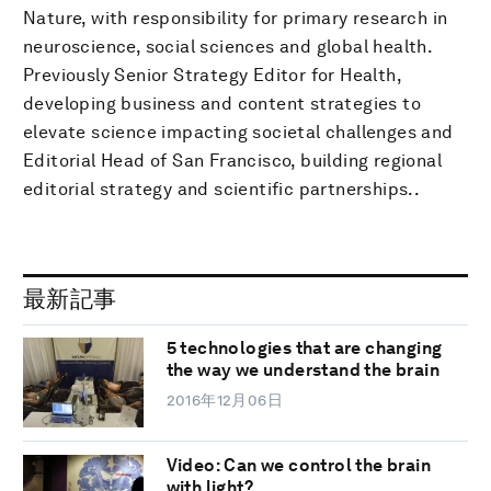
Nature, with responsibility for primary research in
neuroscience, social sciences and global health.
Previously Senior Strategy Editor for Health,
developing business and content strategies to
elevate science impacting societal challenges and
Editorial Head of San Francisco, building regional
editorial strategy and scientific partnerships..
最新記事
5 technologies that are changing
the way we understand the brain
2016年12月06日
Video: Can we control the brain
with light?