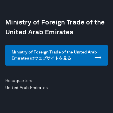
Ministry of Foreign Trade of the
United Arab Emirates
Ministry of Foreign Trade of the United Arab
Emirates のウェブサイトを見る
Headquarters
United Arab Emirates