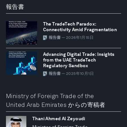
報告書
The TradeTech Paradox:
Connectivity Amid Fragmentation
報告書
— 2026年1月15日
Advancing Digital Trade: Insights
from the UAE TradeTech
Regulatory Sandbox
報告書
— 2025年10月1日
Ministry of Foreign Trade of the
United Arab Emirates からの寄稿者
Thani Ahmed Al Zeyoudi