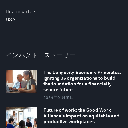
Headquarters
USA
インパクト・ストーリー
The Longevity Economy Principles:
igniting 35 organizations to build
the foundation for a financially
secure future
2024年01月15日
Future of work: the Good Work
Alliance's impact on equitable and
productive workplaces