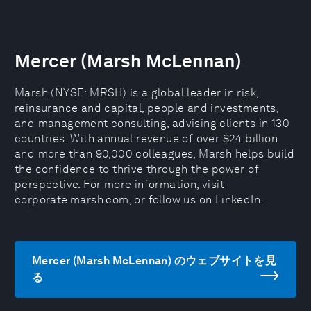
Mercer (Marsh McLennan)
Marsh (NYSE: MRSH) is a global leader in risk,
reinsurance and capital, people and investments,
and management consulting, advising clients in 130
countries. With annual revenue of over $24 billion
and more than 90,000 colleagues, Marsh helps build
the confidence to thrive through the power of
perspective. For more information, visit
corporate.marsh.com, or follow us on LinkedIn.
Mercer (Marsh McLennan) のウェブサイトを見
る