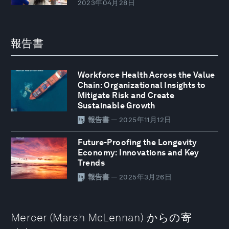
2023年04月28日
報告書
Workforce Health Across the Value
Chain: Organizational Insights to
Mitigate Risk and Create
Sustainable Growth
報告書
— 2025年11月12日
Future-Proofing the Longevity
Economy: Innovations and Key
Trends
報告書
— 2025年3月26日
Mercer (Marsh McLennan) からの寄