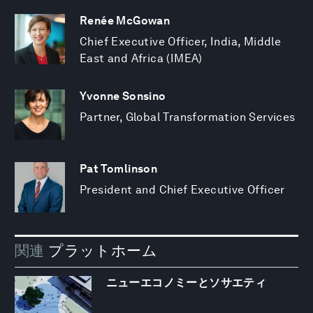
Renée McGowan
Chief Executive Officer, India, Middle
East and Africa (IMEA)
Yvonne Sonsino
Partner, Global Transformation Services
Pat Tomlinson
President and Chief Executive Officer
関連
プラットホーム
ニューエコノミーとソサエティ