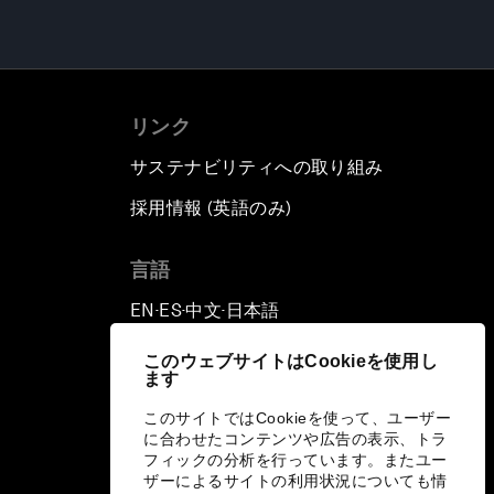
リンク
サステナビリティへの取り組み
採用情報 (英語のみ)
て
言語
EN
ES
中文
日本語
▪
▪
▪
このウェブサイトはCookieを使用し
ます
このサイトではCookieを使って、ユーザー
に合わせたコンテンツや広告の表示、トラ
フィックの分析を行っています。またユー
ザーによるサイトの利用状況についても情