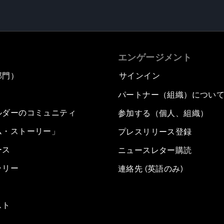
エンゲージメント
部門）
サインイン
パートナー（組織）につい
ルダーのコミュニティ
参加する（個人、組織）
ム・ストーリー」
プレスリリース登録
ース
ニュースレター購読
ラリー
連絡先 (英語のみ)
スト