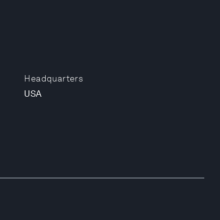
Headquarters
USA