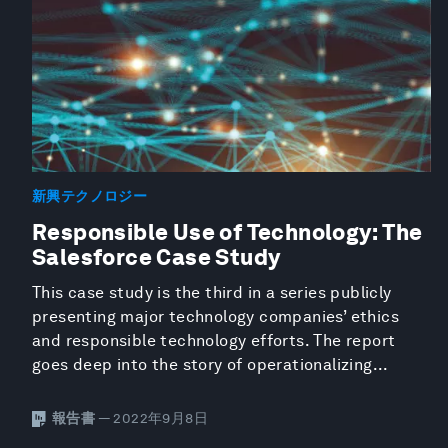
新興テクノロジー
Responsible Use of Technology: The
Salesforce Case Study
This case study is the third in a series publicly
presenting major technology companies’ ethics
and responsible technology efforts. The report
goes deep into the story of operationalizing...
報告書
— 2022年9月8日