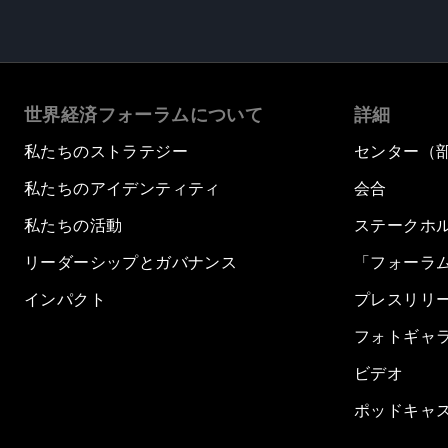
世界経済フォーラムについて
詳細
私たちのストラテジー
センター（
私たちのアイデンティティ
会合
私たちの活動
ステークホ
リーダーシップとガバナンス
「フォーラ
インパクト
プレスリリ
フォトギャ
ビデオ
ポッドキャ