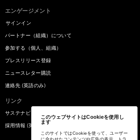
エンゲージメント
サインイン
パートナー（組織）について
参加する（個人、組織）
プレスリリース登録
ニュースレター購読
連絡先 (英語のみ)
リンク
サステナビリティへの取り組み
このウェブサイトはCookieを使用し
ます
採用情報 (英語のみ)
このサイトではCookieを使って、ユーザー
に合わせたコンテンツや広告の表示、トラ