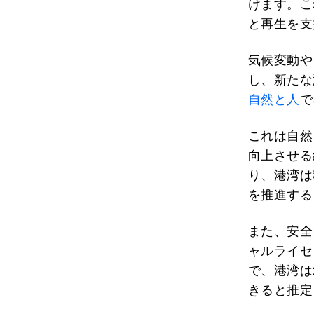
けます。こ
と再生を支
気候変動や
し、新たな
自然と人
で
これは自然
向上させる
り、港湾は
を推進する
また、安全
ャルライセ
で、港湾は
きると推定