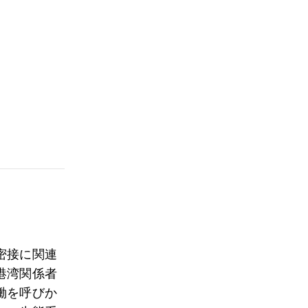
密接に関連
港湾関係者
働を呼びか