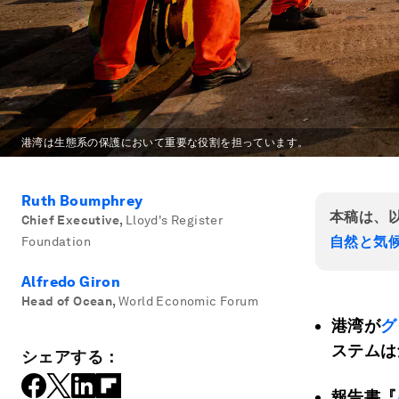
港湾は生態系の保護において重要な役割を担っています。
Ruth Boumphrey
本稿は、
Chief Executive
,
Lloyd's Register
自然と気
Foundation
Alfredo Giron
Head of Ocean
,
World Economic Forum
港湾が
グ
ステムは
シェアする：
報告書『