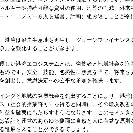
ネルギーや持続可能な資材の使用、汚染の削減、外来
ー・エコノミー原則を運営、計画に組み込むことが挙
、港湾は沿岸生息地を再生し、グリーンファイナンス
争力を強化することができます。
優しい港湾エコシステムとは、労働者と地域社会を海
ものです。安全、技能、包摂性に焦点を当て、将来を
を創出し、意思決定への公平な参加を確保します。
イングと地域の発展機会を創出することにより、港湾
ス（社会的操業許可）を得ると同時に、その環境改善
利益を確実にもたらすようになります。このモメンタ
は設計と運営のあらゆる側面に自然と人に有益な原則
る進展を図ることができるでしょう。