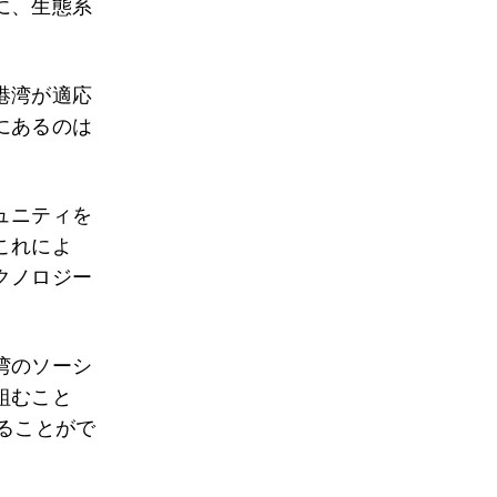
に、生態系
港湾が適応
にあるのは
ュニティを
これによ
クノロジー
湾のソーシ
組むこと
ることがで