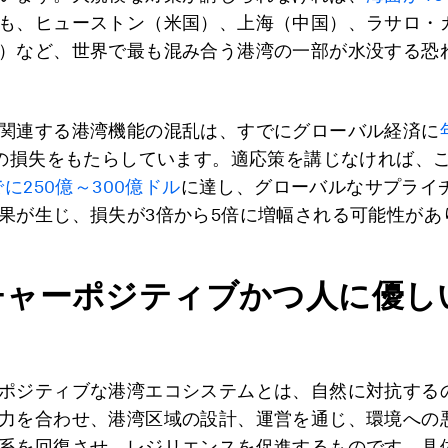
も、ヒューストン（米国）、上海（中国）、ラサロ・
）など、世界で最も混み合う港湾の一部が水没する恐
関連する港湾機能の混乱は、すでにグローバル経済に
の損失をもたらしています。適応策を講じなければ、
でに250億～300億ドル
に達し、グローバルなサプライ
果が生じ、損失が3倍から5倍に増幅される可能性があ
チャーポジティブかつ人に優し
ポジティブな港湾エコシステムとは、自然に対抗する
力を合わせ、港湾区域の設計、運営を通じ、環境への
系を回復させ、レジリエンスを促進するものです。具