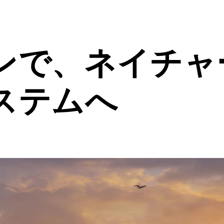
ンで、ネイチャ
ステムへ