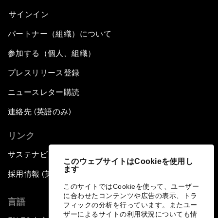
サインイン
パートナー（組織）について
参加する（個人、組織）
プレスリリース登録
ニュースレター購読
連絡先 (英語のみ)
リンク
サステナビリティへの取り組み
このウェブサイトはCookieを使用し
ます
採用情報 (英語のみ)
このサイトではCookieを使って、ユーザー
に合わせたコンテンツや広告の表示、トラ
言語
フィックの分析を行っています。またユー
ザーによるサイトの利用状況についても情