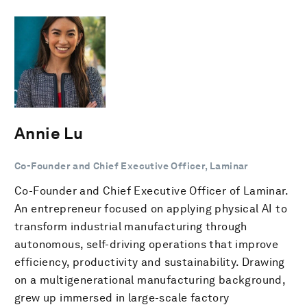
Annie Lu
Co-Founder and Chief Executive Officer, Laminar
Co-Founder and Chief Executive Officer of Laminar.
An entrepreneur focused on applying physical AI to
transform industrial manufacturing through
autonomous, self-driving operations that improve
efficiency, productivity and sustainability. Drawing
on a multigenerational manufacturing background,
grew up immersed in large-scale factory