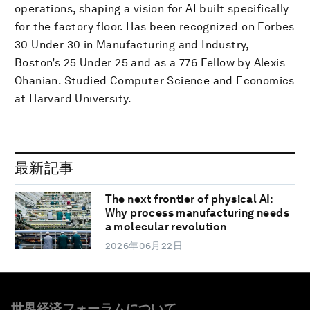
operations, shaping a vision for AI built specifically
for the factory floor. Has been recognized on Forbes
30 Under 30 in Manufacturing and Industry,
Boston’s 25 Under 25 and as a 776 Fellow by Alexis
Ohanian. Studied Computer Science and Economics
at Harvard University.
最新記事
The next frontier of physical AI:
Why process manufacturing needs
a molecular revolution
2026年06月22日
世界経済フォーラムについて