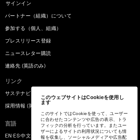
サインイン
パートナー（組織）について
参加する（個人、組織）
プレスリリース登録
ニュースレター購読
連絡先 (英語のみ)
リンク
サステナビリティへの取り組み
このウェブサイトはCookieを使用し
ます
採用情報 (英語のみ)
このサイトではCookieを使って、ユーザー
に合わせたコンテンツや広告の表示、トラ
言語
フィックの分析を行っています。またユー
ザーによるサイトの利用状況についても情
EN
ES
中文
日本語
▪
▪
▪
報を収集し、ソーシャルメディアや広告配