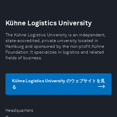
Kühne Logistics University
The Kühne Logistics University is an independent,
state-accredited, private university located in
Hamburg and sponsored by the non-profit Kühne
Foundation. It specializes in logistics and related
fields of business.
Kühne Logistics University のウェブサイトを見
る
Headquarters