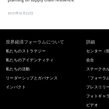
planning on supply chain resilience.
2021年12月22日
世界経済フォーラムについて
詳細
私たちのストラテジー
センター（
私たちのアイデンティティ
会合
私たちの活動
ステークホ
リーダーシップとガバナンス
「フォーラ
インパクト
プレスリリ
フォトギャ
ビデオ