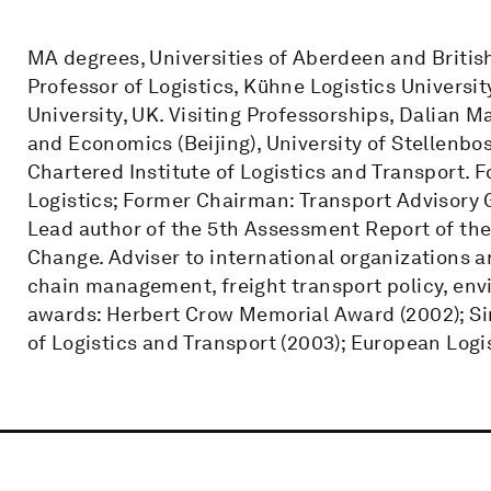
MA degrees, Universities of Aberdeen and Britis
Professor of Logistics, Kühne Logistics Universi
University, UK. Visiting Professorships, Dalian M
and Economics (Beijing), University of Stellenbos
Chartered Institute of Logistics and Transport.
Logistics; Former Chairman: Transport Advisory
Lead author of the 5th Assessment Report of th
Change. Adviser to international organizations a
chain management, freight transport policy, envi
awards: Herbert Crow Memorial Award (2002); Si
of Logistics and Transport (2003); European Logi