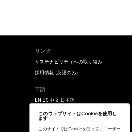
リンク
サステナビリティへの取り組み
採用情報 (英語のみ)
て
言語
EN
ES
中文
日本語
▪
▪
▪
このウェブサイトはCookieを使用し
ます
このサイトではCookieを使って、ユーザー