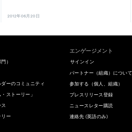
2012年06月20日
エンゲージメント
部門）
サインイン
パートナー（組織）につい
ルダーのコミュニティ
参加する（個人、組織）
ム・ストーリー」
プレスリリース登録
ース
ニュースレター購読
ラリー
連絡先 (英語のみ)