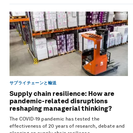
サプライチェーンと輸送
Supply chain resilience: How are
pandemic-related disruptions
reshaping managerial thinking?
The COVID-19 pandemic has tested the
effectiveness of 20 years of research, debate and