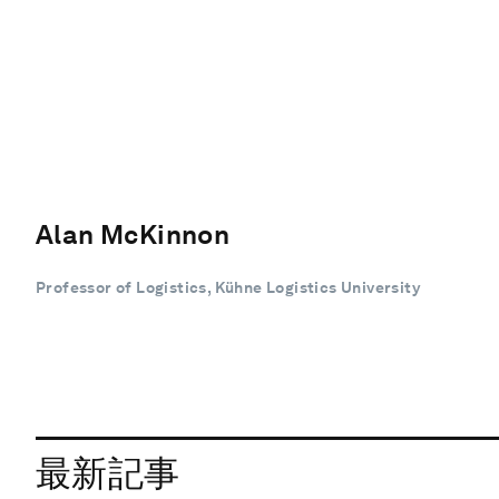
Alan McKinnon
Professor of Logistics, Kühne Logistics University
最新記事